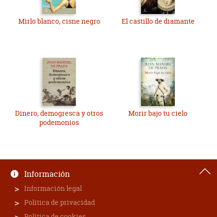
Mirlo blanco, cisne negro
El castillo de diamante
Dinero, demogresca y otros
Morir bajo tu cielo
podemonios
Información
Información legal
Política de privacidad
Política de cookies