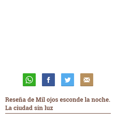
Whatsapp
Compartir
Twittear
E-
mail
Reseña de Mil ojos esconde la noche.
La ciudad sin luz