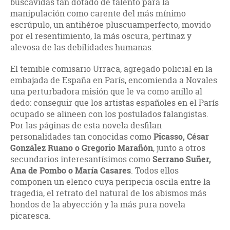
buscavidas tan dotado de talento para la
manipulación como carente del más mínimo
escrúpulo, un antihéroe pluscuamperfecto, movido
por el resentimiento, la más oscura, pertinaz y
alevosa de las debilidades humanas.
El temible comisario Urraca, agregado policial en la
embajada de España en París, encomienda a Novales
una perturbadora misión que le va como anillo al
dedo: conseguir que los artistas españoles en el París
ocupado se alineen con los postulados falangistas.
Por las páginas de esta novela desfilan
personalidades tan conocidas como
Picasso, César
González Ruano o Gregorio Marañón
, junto a otros
secundarios interesantísimos como
Serrano Suñer,
Ana de Pombo o María Casares
. Todos ellos
componen un elenco cuya peripecia oscila entre la
tragedia, el retrato del natural de los abismos más
hondos de la abyección y la más pura novela
picaresca.