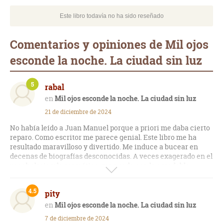
Este libro todavía no ha sido reseñado
Comentarios y opiniones de Mil ojos
esconde la noche. La ciudad sin luz
5
rabal
Mil ojos esconde la noche. La ciudad sin luz
21 de diciembre de 2024
No había leído a Juan Manuel porque a priori me daba cierto
reparo. Como escritor me parece genial. Este libro me ha
resultado maravilloso y divertido. Me induce a bucear en
decenas de biografías desconocidas. A veces exagerado en el
vocabulario y la gramática, me quedo con la agradable
sensación de estar ante un buen escritor. Un trabajo
documental y de investigación descomunal.
4.5
pity
Mil ojos esconde la noche. La ciudad sin luz
7 de diciembre de 2024