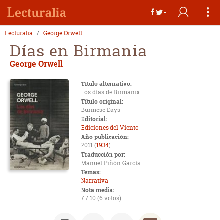
Lecturalia
George Orwell
Días en Birmania
George Orwell
Título alternativo:
Los días de Birmania
Título original:
Burmese Days
Editorial:
Ediciones del Viento
Año publicación:
2011 (
1934
)
Traducción por:
Manuel Piñón García
Temas:
Narrativa
Nota media:
7 / 10 (6 votos)