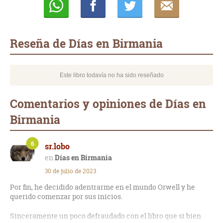
Whatsapp
Compartir
Twittear
E-
mail
Reseña de Días en Birmania
Este libro todavía no ha sido reseñado
Comentarios y opiniones de Días en
Birmania
6
sr.lobo
Días en Birmania
30 de julio de 2023
Por fin, he decidido adentrarme en el mundo Orwell y he
querido comenzar por sus inicios.
Sinceramente un poco defraudado con el libro que si bien