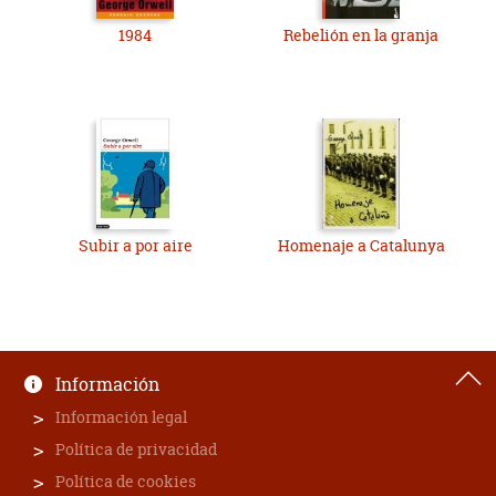
1984
Rebelión en la granja
Subir a por aire
Homenaje a Catalunya
Información
Información legal
Política de privacidad
Política de cookies