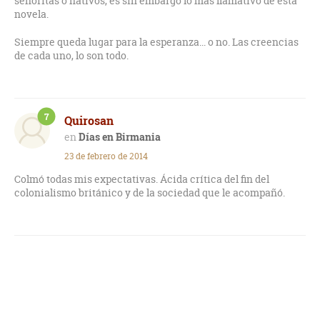
señoritas o nativos, es sin embargo lo más llamativo de esta
novela.
Siempre queda lugar para la esperanza... o no. Las creencias
de cada uno, lo son todo.
7
Quirosan
Días en Birmania
23 de febrero de 2014
Colmó todas mis expectativas. Ácida crítica del fin del
colonialismo británico y de la sociedad que le acompañó.