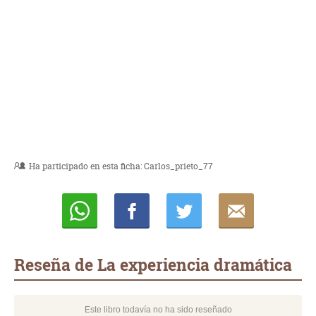
Ha participado en esta ficha:
Carlos_prieto_77
Whatsapp
Compartir
Twittear
E-
mail
Reseña de La experiencia dramática
Este libro todavía no ha sido reseñado