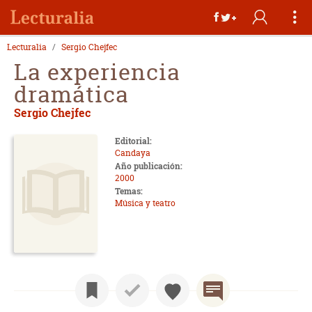
Lecturalia
Sergio Chejfec
La experiencia
dramática
Sergio Chejfec
Editorial:
Candaya
Año publicación:
2000
Temas:
Música y teatro