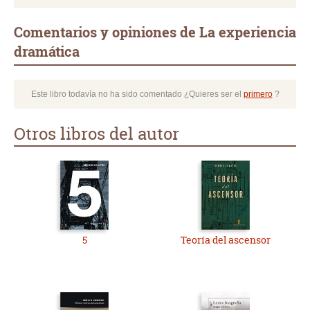
Comentarios y opiniones de La experiencia
dramática
Este libro todavía no ha sido comentado ¿Quieres ser el
primero
?
Otros libros del autor
5
Teoría del ascensor