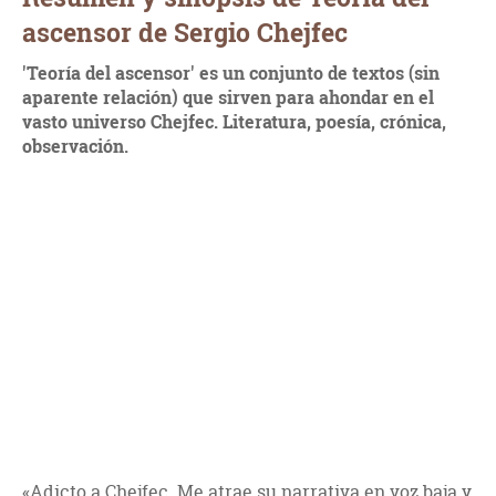
ascensor de Sergio Chejfec
'Teoría del ascensor' es un conjunto de textos (sin
aparente relación) que sirven para ahondar en el
vasto universo Chejfec. Literatura, poesía, crónica,
observación.
«Adicto a Chejfec. Me atrae su narrativa en voz baja y