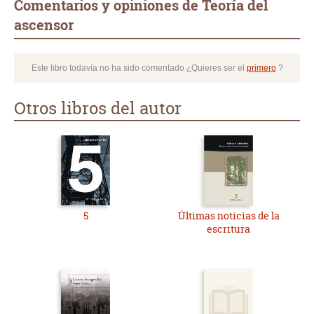
Comentarios y opiniones de Teoría del
ascensor
Este libro todavía no ha sido comentado ¿Quieres ser el
primero
?
Otros libros del autor
5
Últimas noticias de la
escritura