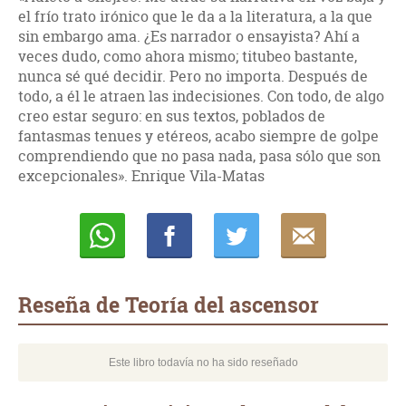
el frío trato irónico que le da a la literatura, a la que
sin embargo ama. ¿Es narrador o ensayista? Ahí a
veces dudo, como ahora mismo; titubeo bastante,
nunca sé qué decidir. Pero no importa. Después de
todo, a él le atraen las indecisiones. Con todo, de algo
creo estar seguro: en sus textos, poblados de
fantasmas tenues y etéreos, acabo siempre de golpe
comprendiendo que no pasa nada, pasa sólo que son
excepcionales». Enrique Vila-Matas
Whatsapp
Compartir
Twittear
E-
mail
Reseña de Teoría del ascensor
Este libro todavía no ha sido reseñado