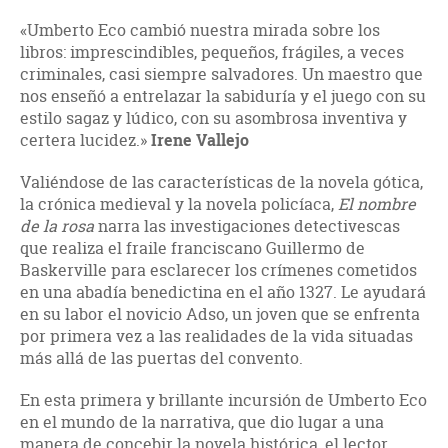
«Umberto Eco cambió nuestra mirada sobre los
libros: imprescindibles, pequeños, frágiles, a veces
criminales, casi siempre salvadores. Un maestro que
nos enseñó a entrelazar la sabiduría y el juego con su
estilo sagaz y lúdico, con su asombrosa inventiva y
certera lucidez.»
Irene Vallejo
Valiéndose de las características de la novela gótica,
la crónica medieval y la novela policíaca,
El nombre
de la rosa
narra las investigaciones detectivescas
que realiza el fraile franciscano Guillermo de
Baskerville para esclarecer los crímenes cometidos
en una abadía benedictina en el año 1327. Le ayudará
en su labor el novicio Adso, un joven que se enfrenta
por primera vez a las realidades de la vida situadas
más allá de las puertas del convento.
En esta primera y brillante incursión de Umberto Eco
en el mundo de la narrativa, que dio lugar a una
manera de concebir la novela histórica, el lector