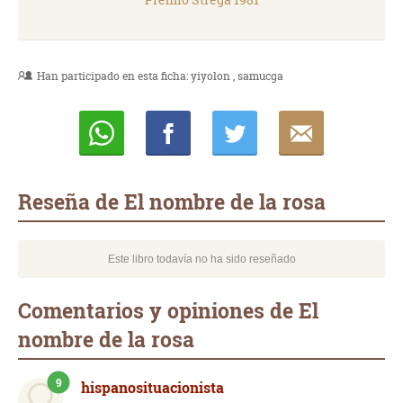
Han participado en esta ficha:
yiyolon
samucga
Whatsapp
Compartir
Twittear
E-
mail
Reseña de El nombre de la rosa
Este libro todavía no ha sido reseñado
Comentarios y opiniones de El
nombre de la rosa
9
hispanosituacionista