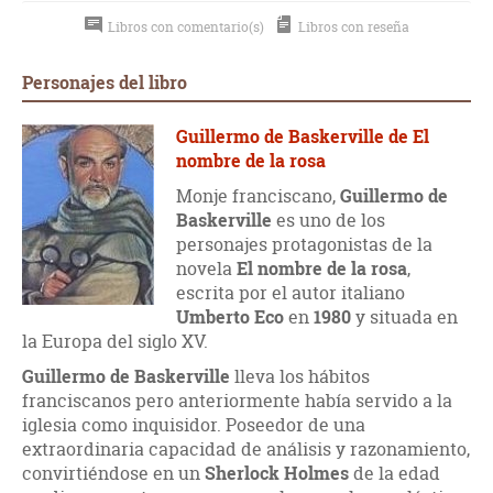
Libros con comentario(s)
Libros con reseña
Personajes del libro
Guillermo de Baskerville de El
nombre de la rosa
Monje franciscano,
Guillermo de
Baskerville
es uno de los
personajes protagonistas de la
novela
El nombre de la rosa
,
escrita por el autor italiano
Umberto Eco
en
1980
y situada en
la Europa del siglo XV.
Guillermo de Baskerville
lleva los hábitos
franciscanos pero anteriormente había servido a la
iglesia como inquisidor. Poseedor de una
extraordinaria capacidad de análisis y razonamiento,
convirtiéndose en un
Sherlock Holmes
de la edad