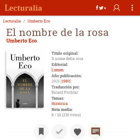
Lecturalia
Umberto Eco
El nombre de la rosa
Umberto Eco
Título original:
Il nome della rosa
Editorial:
Lumen
Año publicación:
2021 (
1980
)
Traducción por:
Ricard Pochtar
Temas:
Histórica
Nota media:
8 / 10 (235 votos)