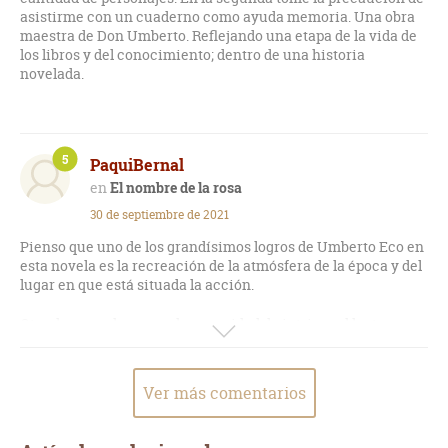
asistirme con un cuaderno como ayuda memoria. Una obra
maestra de Don Umberto. Reflejando una etapa de la vida de
los libros y del conocimiento; dentro de una historia
novelada.
5
PaquiBernal
El nombre de la rosa
30 de septiembre de 2021
Pienso que uno de los grandísimos logros de Umberto Eco en
esta novela es la recreación de la atmósfera de la época y del
lugar en que está situada la acción.
Otro de sus valores son la capacidad de intrigar al lector y,
por encima de todo, de sorprender con la resolución.
Me parece una novela inigualable.
Ver más comentarios