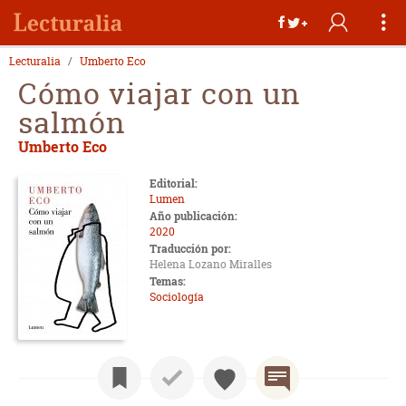
Lecturalia
Umberto Eco
Cómo viajar con un
salmón
Umberto Eco
Editorial:
Lumen
Año publicación:
2020
Traducción por:
Helena Lozano Miralles
Temas:
Sociología