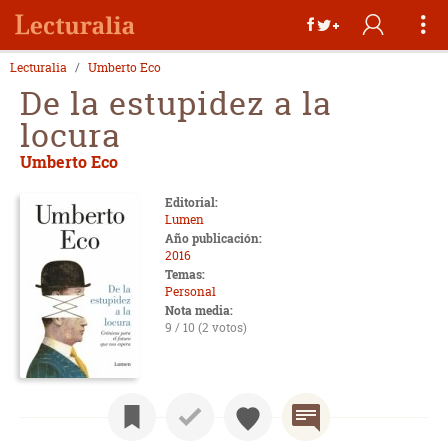
Lecturalia
Umberto Eco
De la estupidez a la
locura
Umberto Eco
Editorial:
Lumen
Año publicación:
2016
Temas:
Personal
Nota media:
9 / 10 (2 votos)