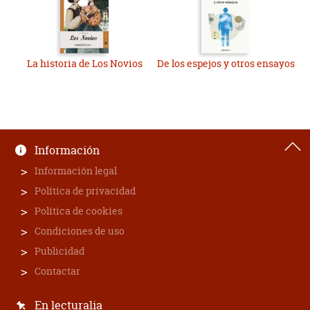
La historia de Los Novios
De los espejos y otros ensayos
Información
Información legal
Política de privacidad
Política de cookies
Condiciones de uso
Publicidad
Contactar
En lecturalia