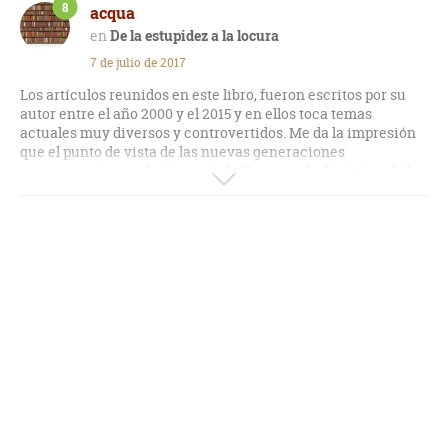
8
acqua
De la estupidez a la locura
7 de julio de 2017
Los artículos reunidos en este libro, fueron escritos por su
autor entre el año 2000 y el 2015 y en ellos toca temas
actuales muy diversos y controvertidos. Me da la impresión
que el punto de vista de las nuevas generaciones
argumentaría mucho las tesis de Eco, pero la dinámica de las
sociedades y de la tecnología siempre ha generado
polémicas. Este es un libro para pensar.