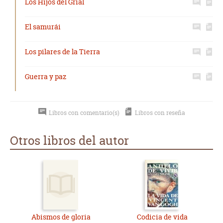
Los Hijos del Grial
El samurái
Los pilares de la Tierra
Guerra y paz
Libros con comentario(s)
Libros con reseña
Otros libros del autor
Abismos de gloria
Codicia de vida