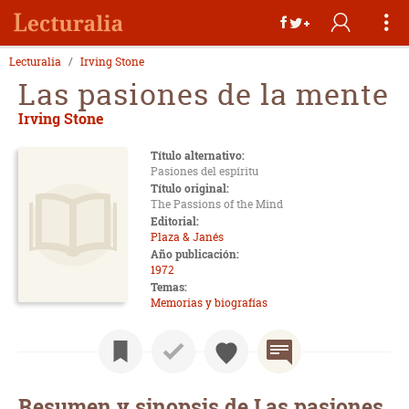
Lecturalia
Irving Stone
Las pasiones de la mente
Irving Stone
Título alternativo:
Pasiones del espíritu
Título original:
The Passions of the Mind
Editorial:
Plaza & Janés
Año publicación:
1972
Temas:
Memorias y biografías
Resumen y sinopsis de Las pasiones