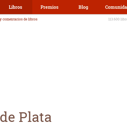
Libros
Premios
Blog
Comunida
 y comentarios de libros
113.600 lib
de Plata