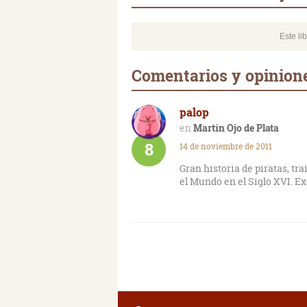
Este li
Comentarios y opinione
palop
Martín Ojo de Plata
8
14 de noviembre de 2011
Gran historia de piratas, tr
el Mundo en el Siglo XVI. Ex