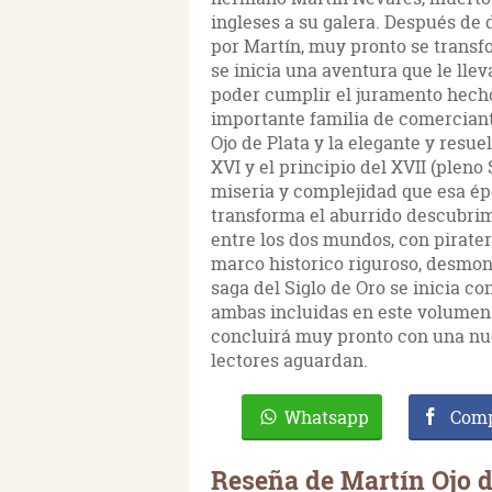
ingleses a su galera. Después de 
por Martín, muy pronto se transfo
se inicia una aventura que le llev
poder cumplir el juramento hech
importante familia de comerciant
Ojo de Plata y la elegante y resuel
XVI y el principio del XVII (pleno
miseria y complejidad que esa ép
transforma el aburrido descubrim
entre los dos mundos, con pirater
marco historico riguroso, desmon
saga del Siglo de Oro se inicia co
ambas incluidas en este volumen 
concluirá muy pronto con una nue
lectores aguardan.
Whatsapp
Comp
Reseña de Martín Ojo d