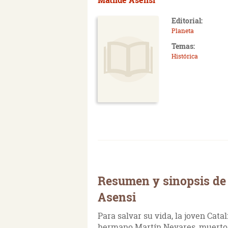
Editorial:
Planeta
Temas:
Histórica
Resumen y sinopsis de 
Asensi
Para salvar su vida, la joven Cata
hermano Martín Nevares, muerto e