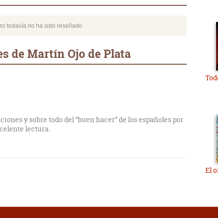
bro todavía no ha sido reseñado
s de Martín Ojo de Plata
Todo
aiciones y sobre todo del “buen hacer” de los españoles por
celente lectura.
El 