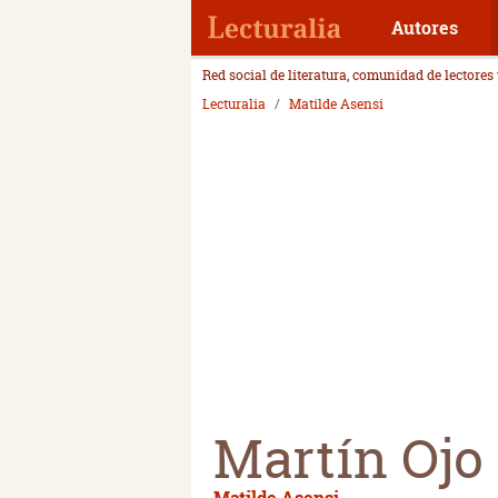
Autores
Red social de literatura, comunidad de lectores
Lecturalia
Matilde Asensi
Martín Ojo 
Matilde Asensi