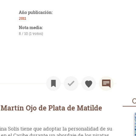
Año publicación:
2011
Nota media:
8 / 10 (1 votos)
O
Martín Ojo de Plata de Matilde
lina Solís tiene que adoptar la personalidad de su
n el Caribe durante un abordaje de los piratas