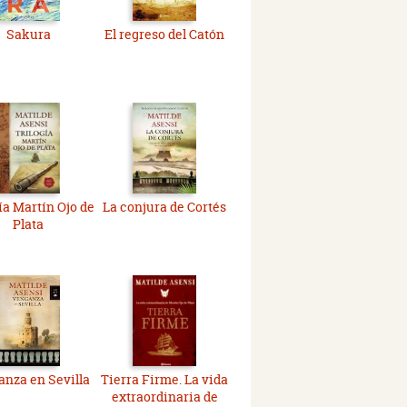
Sakura
El regreso del Catón
ía Martín Ojo de
La conjura de Cortés
Plata
nza en Sevilla
Tierra Firme. La vida
extraordinaria de