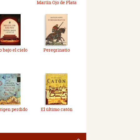
Martín Ojo de Plata
 bajo el cielo
Peregrinatio
origen perdido
El último catón