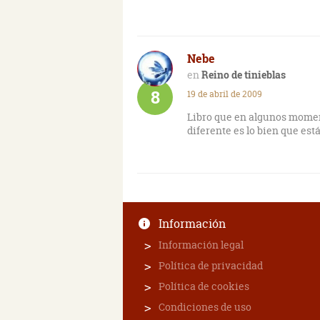
Nebe
Reino de tinieblas
8
19 de abril de 2009
Libro que en algunos moment
diferente es lo bien que est
Información
Información legal
Política de privacidad
Política de cookies
Condiciones de uso