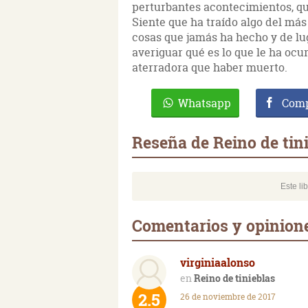
perturbantes acontecimientos, que
Siente que ha traído algo del más
cosas que jamás ha hecho y de lug
averiguar qué es lo que le ha oc
aterradora que haber muerto.
Whatsapp
Comp
Reseña de Reino de tin
Este li
Comentarios y opinione
virginiaalonso
Reino de tinieblas
2.5
26 de noviembre de 2017