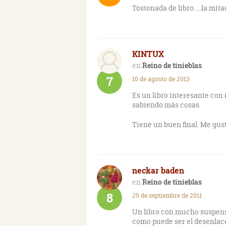
Tostonada de libro.....la mit
KINTUX
Reino de tinieblas
7
10 de agosto de 2013
Es un libro interesante co
sabiendo más cosas.
Tiene un buen final. Me gust
neckar baden
Reino de tinieblas
8
29 de septiembre de 2011
Un libro con mucho suspens
como puede ser el desenlac