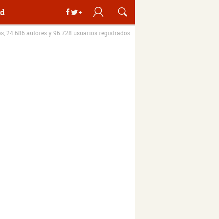
d
os, 24.686 autores y 96.728 usuarios registrados