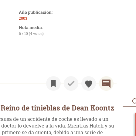
Año publicación:
2003
Nota media:
e
6 / 10 (4 votos)
O
Reino de tinieblas de Dean Koontz
ausa de un accidente de coche es llevado a un
e doctor lo devuelve a la vida. Mientras Hatch y su
l primero se da cuenta, debido a una serie de