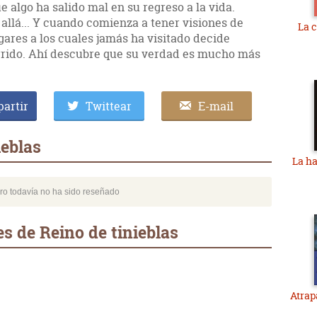
 algo ha salido mal en su regreso a la vida.
 allá... Y cuando comienza a tener visiones de
La c
ares a los cuales jamás ha visitado decide
urrido. Ahí descubre que su verdad es mucho más
artir
Twittear
E-mail
ieblas
La ha
bro todavía no ha sido reseñado
s de Reino de tinieblas
Atrap