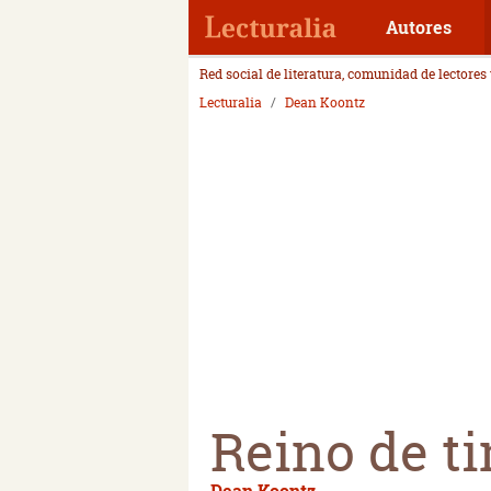
Autores
Red social de literatura, comunidad de lectores
Lecturalia
Dean Koontz
Reino de ti
Dean Koontz