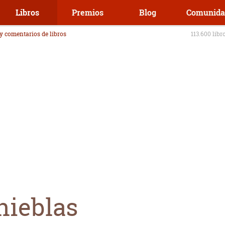
Libros
Premios
Blog
Comunida
 y comentarios de libros
113.600 libr
nieblas