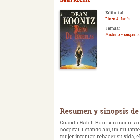
Editorial:
Plaza & Janés
Temas:
Misterio y suspens
Resumen y sinopsis de 
Cuando Hatch Harrison muere a c
hospital. Estando ahí, un brillant
mujer intentan rehacer su vida, e