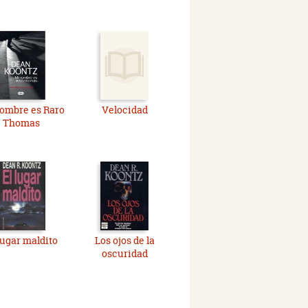
ombre es Raro
Velocidad
Thomas
lugar maldito
Los ojos de la
oscuridad