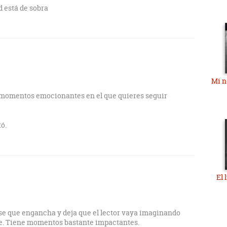
ad está de sobra
Mi n
n momentos emocionantes en el que quieres seguir
ó.
El 
e que engancha y deja que el lector vaya imaginando
e. Tiene momentos bastante impactantes.