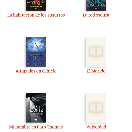
La habitación de los susurros
La red oscura
Atrapados en el hielo
El Marido
Mi nombre es Raro Thomas
Velocidad