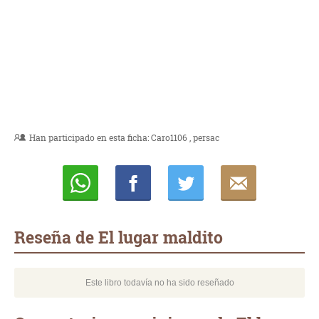
Han participado en esta ficha:
Caro1106
persac
Whatsapp
Compartir
Twittear
E-
mail
Reseña de El lugar maldito
Este libro todavía no ha sido reseñado