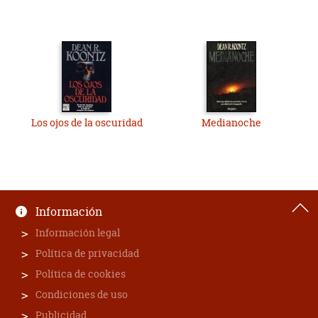
Los ojos de la oscuridad
Medianoche
Información
Información legal
Política de privacidad
Política de cookies
Condiciones de uso
Publicidad