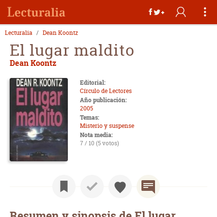
Lecturalia
Dean Koontz
El lugar maldito
Dean Koontz
Editorial:
Círculo de Lectores
Año publicación:
2005
Temas:
Misterio y suspense
Nota media:
7 / 10 (5 votos)
Resumen y sinopsis de El lugar