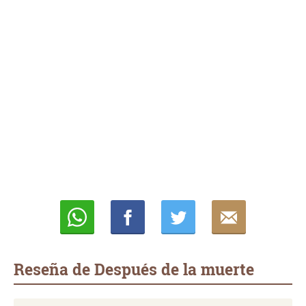
Whatsapp
Compartir
Twittear
E-
mail
Reseña de Después de la muerte