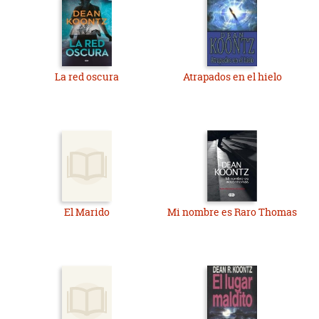
La red oscura
Atrapados en el hielo
El Marido
Mi nombre es Raro Thomas