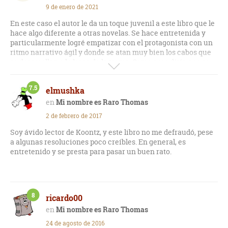
9 de enero de 2021
En este caso el autor le da un toque juvenil a este libro que le
hace algo diferente a otras novelas. Se hace entretenida y
particularmente logré empatizar con el protagonista con un
ritmo narrativo ágil y donde se atan muy bien los cabos que
se desarrollan a lo largo de la trama. Como pero diría que se
queda a medias entre géneros pero vale la pena
7.5
elmushka
Mi nombre es Raro Thomas
2 de febrero de 2017
Soy ávido lector de Koontz, y este libro no me defraudó, pese
a algunas resoluciones poco creíbles. En general, es
entretenido y se presta para pasar un buen rato.
8
ricardo00
Mi nombre es Raro Thomas
24 de agosto de 2016