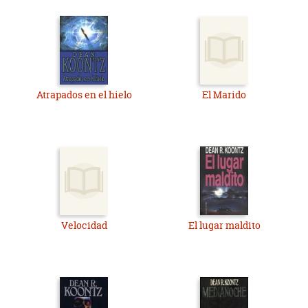
Atrapados en el hielo
El Marido
Velocidad
El lugar maldito