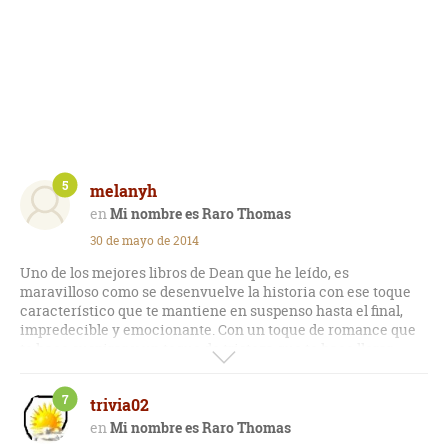
5
melanyh
Mi nombre es Raro Thomas
30 de mayo de 2014
Uno de los mejores libros de Dean que he leído, es
maravilloso como se desenvuelve la historia con ese toque
característico que te mantiene en suspenso hasta el final,
impredecible y emocionante. Con un toque de romance que
te hace suspirar y un toque de tristeza que te hace llorar.
Como siempre un mensaje de fondo que reflexionar.
7
trivia02
Mi nombre es Raro Thomas