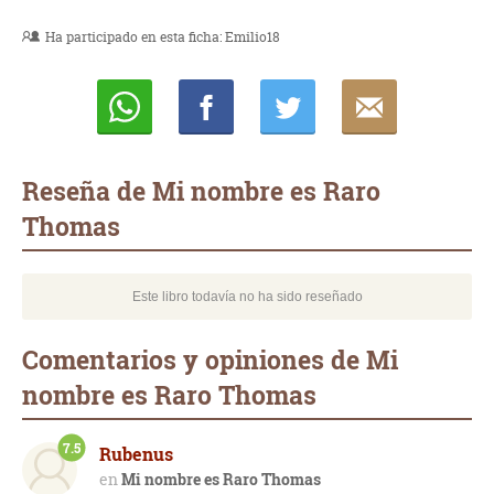
Ha participado en esta ficha:
Emilio18
Whatsapp
Compartir
Twittear
E-
mail
Reseña de Mi nombre es Raro
Thomas
Este libro todavía no ha sido reseñado
Comentarios y opiniones de Mi
nombre es Raro Thomas
7.5
Rubenus
Mi nombre es Raro Thomas