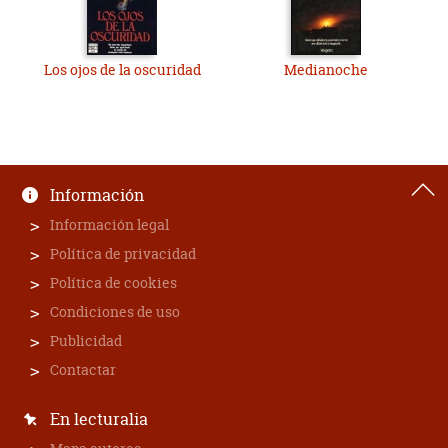
Los ojos de la oscuridad
Medianoche
Información
Información legal
Política de privacidad
Política de cookies
Condiciones de uso
Publicidad
Contactar
En lecturalia