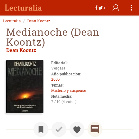
Lecturalia
Dean Koontz
Medianoche (Dean
Koontz)
Dean Koontz
Editorial:
Vergara
Año publicación:
2005
Temas:
Misterio y suspense
Nota media:
7 / 10 (4 votos)