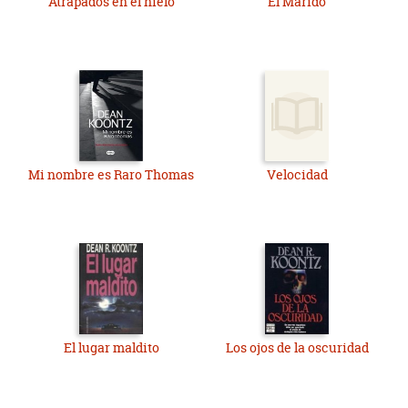
Atrapados en el hielo
El Marido
Mi nombre es Raro Thomas
Velocidad
El lugar maldito
Los ojos de la oscuridad