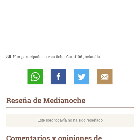
Han participado en esta ficha:
Caro1106
bclaudia
Whatsapp
Compartir
Twittear
E-
mail
Reseña de Medianoche
Este libro todavía no ha sido reseñado
Comentarios y opiniones de