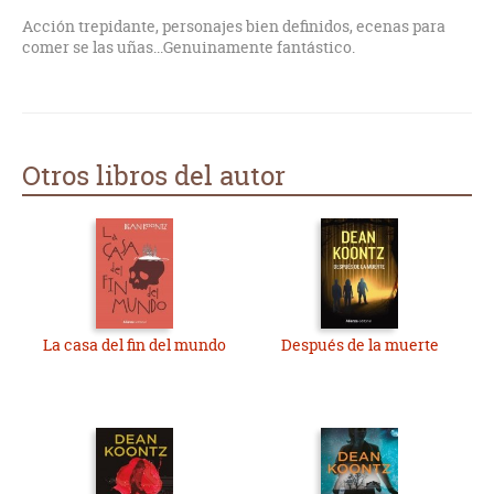
final y en este caso no es distinto.
Acción trepidante, personajes bien definidos, ecenas para
comer se las uñas...Genuinamente fantástico.
Otros libros del autor
La casa del fin del mundo
Después de la muerte