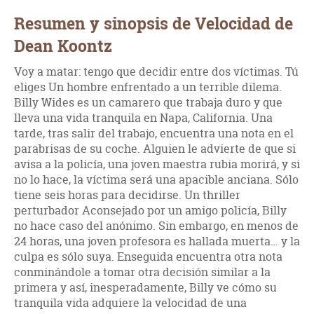
Resumen y sinopsis de Velocidad de
Dean Koontz
Voy a matar: tengo que decidir entre dos víctimas. Tú
eliges Un hombre enfrentado a un terrible dilema.
Billy Wides es un camarero que trabaja duro y que
lleva una vida tranquila en Napa, California. Una
tarde, tras salir del trabajo, encuentra una nota en el
parabrisas de su coche. Alguien le advierte de que si
avisa a la policía, una joven maestra rubia morirá, y si
no lo hace, la víctima será una apacible anciana. Sólo
tiene seis horas para decidirse. Un thriller
perturbador Aconsejado por un amigo policía, Billy
no hace caso del anónimo. Sin embargo, en menos de
24 horas, una joven profesora es hallada muerta… y la
culpa es sólo suya. Enseguida encuentra otra nota
conminándole a tomar otra decisión similar a la
primera y así, inesperadamente, Billy ve cómo su
tranquila vida adquiere la velocidad de una