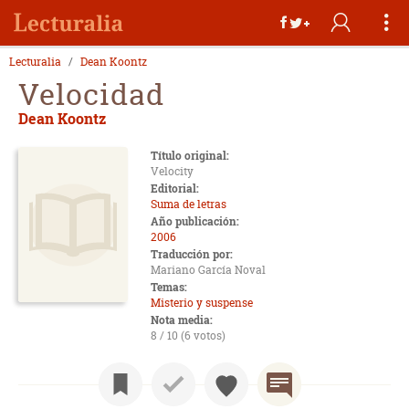
Lecturalia
Dean Koontz
Velocidad
Dean Koontz
Título original:
Velocity
Editorial:
Suma de letras
Año publicación:
2006
Traducción por:
Mariano García Noval
Temas:
Misterio y suspense
Nota media:
8 / 10 (6 votos)