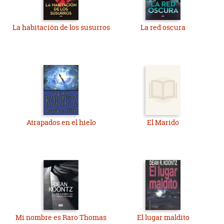
La habitación de los susurros
La red oscura
Atrapados en el hielo
El Marido
Mi nombre es Raro Thomas
El lugar maldito