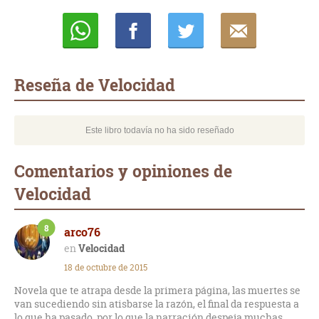
Whatsapp
Compartir
Twittear
E-
mail
Reseña de Velocidad
Este libro todavía no ha sido reseñado
Comentarios y opiniones de
Velocidad
8
arco76
Velocidad
18 de octubre de 2015
Novela que te atrapa desde la primera página, las muertes se
van sucediendo sin atisbarse la razón, el final da respuesta a
lo que ha pasado, por lo que la narración despeja muchas