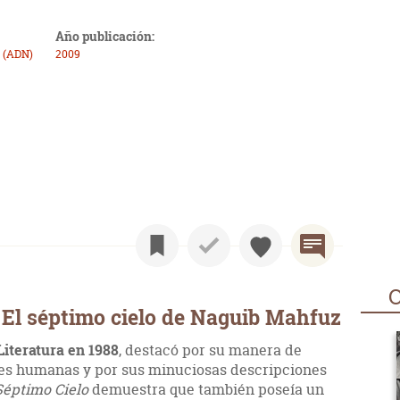
Año publicación:
 (ADN)
2009
O
El séptimo cielo de Naguib Mahfuz
iteratura en 1988
, destacó por su manera de
nes humanas y por sus minuciosas descripciones
Séptimo Cielo
demuestra que también poseía un