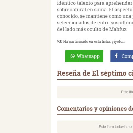
idéntico talento para aprehender y
sobrenatural en suma. El aspecto
conocido, se mantiene como una p
seleccionados de entre sus último
del lado más oculto de Mahfuz.
Ha participado en esta ficha:
yiyolon
Whatsapp
Comp
Reseña de El séptimo c
Este li
Comentarios y opiniones de
Este libro todavía n