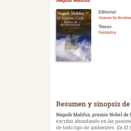
Editorial:
Alianza De Novelas
Temas:
Fantástica
Resumen y sinopsis de 
Naguib Mahfuz
,
premio Nobel de L
escribir ahondando en las pasio
de todo tipo de ambientes.
En El 