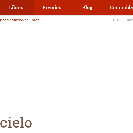
Libros
Premios
Blog
Comunida
 y comentarios de libros
113.600 libr
cielo