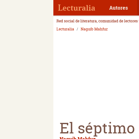
Autores
Red social de literatura, comunidad de lectores
Lecturalia
Naguib Mahfuz
El séptimo 
Naguib Mahfuz