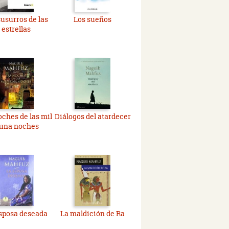
susurros de las
Los sueños
estrellas
oches de las mil
Diálogos del atardecer
 una noches
sposa deseada
La maldición de Ra