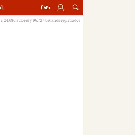
d
os, 24.686 autores y 96.727 usuarios registrados