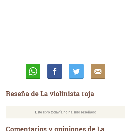
Whatsapp
Compartir
Twittear
E-
mail
Reseña de La violinista roja
Este libro todavía no ha sido reseñado
Comentarios y opiniones de La