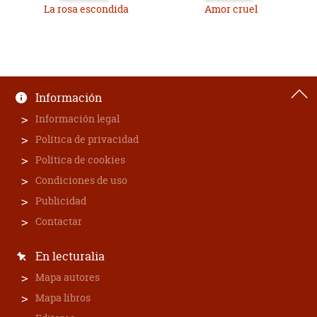
La rosa escondida
Amor cruel
Información
Información legal
Política de privacidad
Política de cookies
Condiciones de uso
Publicidad
Contactar
En lecturalia
Mapa autores
Mapa libros