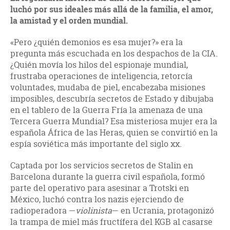
luchó por sus ideales más allá de la familia, el amor,
la amistad y el orden mundial.
«Pero ¿quién demonios es esa mujer?» era la
pregunta más escuchada en los despachos de la CIA.
¿Quién movía los hilos del espionaje mundial,
frustraba operaciones de inteligencia, retorcía
voluntades, mudaba de piel, encabezaba misiones
imposibles, descubría secretos de Estado y dibujaba
en el tablero de la Guerra Fría la amenaza de una
Tercera Guerra Mundial? Esa misteriosa mujer era la
española África de las Heras, quien se convirtió en la
espía soviética más importante del siglo xx.
Captada por los servicios secretos de Stalin en
Barcelona durante la guerra civil española, formó
parte del operativo para asesinar a Trotski en
México, luchó contra los nazis ejerciendo de
radioperadora —
violinista
— en Ucrania, protagonizó
la trampa de miel más fructífera del KGB al casarse