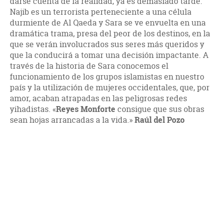
darse cuenta de la realidad, ya es demasiado tarde:
Najib es un terrorista perteneciente a una célula
durmiente de Al Qaeda y Sara se ve envuelta en una
dramática trama, presa del peor de los destinos, en la
que se verán involucrados sus seres más queridos y
que la conducirá a tomar una decisión impactante. A
través de la historia de Sara conocemos el
funcionamiento de los grupos islamistas en nuestro
país y la utilización de mujeres occidentales, que, por
amor, acaban atrapadas en las peligrosas redes
yihadistas. «
Reyes Monforte
consigue que sus obras
sean hojas arrancadas a la vida.»
Raúl del Pozo