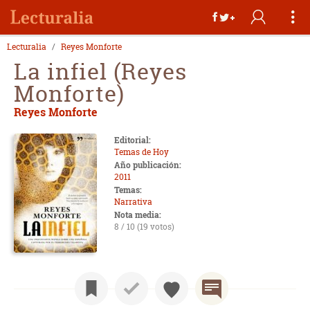
Lecturalia
Reyes Monforte
La infiel (Reyes
Monforte)
Reyes Monforte
Editorial:
Temas de Hoy
Año publicación:
2011
Temas:
Narrativa
Nota media:
8 / 10 (19 votos)