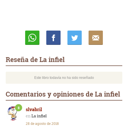
Whatsapp
Compartir
Twittear
E-
mail
Reseña de La infiel
Este libro todavía no ha sido reseñado
Comentarios y opiniones de La infiel
8
slvabril
La infiel
28 de agosto de 2018