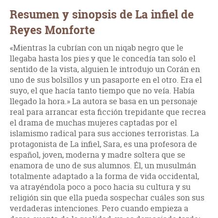
Resumen y sinopsis de La infiel de
Reyes Monforte
«Mientras la cubrían con un niqab negro que le
llegaba hasta los pies y que le concedía tan solo el
sentido de la vista, alguien le introdujo un Corán en
uno de sus bolsillos y un pasaporte en el otro. Era el
suyo, el que hacía tanto tiempo que no veía. Había
llegado la hora.» La autora se basa en un personaje
real para arrancar esta ficción trepidante que recrea
el drama de muchas mujeres captadas por el
islamismo radical para sus acciones terroristas. La
protagonista de La infiel, Sara, es una profesora de
español, joven, moderna y madre soltera que se
enamora de uno de sus alumnos. Él, un musulmán
totalmente adaptado a la forma de vida occidental,
va atrayéndola poco a poco hacia su cultura y su
religión sin que ella pueda sospechar cuáles son sus
verdaderas intenciones. Pero cuando empieza a