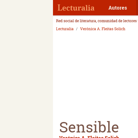
Autores
Red social de literatura, comunidad de lectores
Lecturalia
Verónica A. Fleitas Solich
Sensible
Verónica A. Fleitas Solich