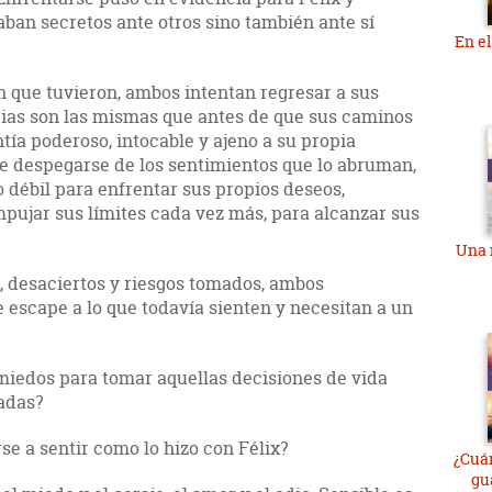
ban secretos ante otros sino también ante sí
En e
ón que tuvieron, ambos intentan regresar a sus
ncias son las mismas que antes de que sus caminos
tía poderoso, intocable y ajeno a su propia
 despegarse de los sentimientos que lo abruman,
 débil para enfrentar sus propios deseos,
ujar sus límites cada vez más, para alcanzar sus
Una 
, desaciertos y riesgos tomados, ambos
 escape a lo que todavía sienten y necesitan a un
 miedos para tomar aquellas decisiones de vida
adas?
se a sentir como lo hizo con Félix?
¿Cuá
gu