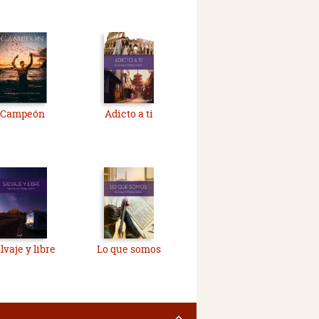
Campeón
Adicto a ti
lvaje y libre
Lo que somos