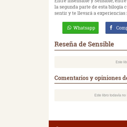
Entre Insensible y Sensible, entre 
la segunda parte de esta bilogía 
sentir y te llevará a experiencias
Whatsapp
Comp
Reseña de Sensible
Este li
Comentarios y opiniones d
Este libro todavía n