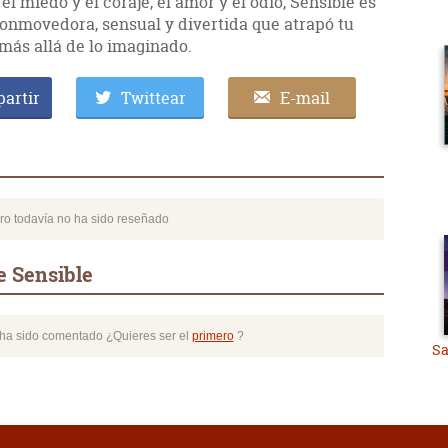
el miedo y el coraje, el amor y el odio, Sensible es
conmovedora, sensual y divertida que atrapó tu
 más allá de lo imaginado.
artir
Twittear
E-mail
bro todavía no ha sido reseñado
e Sensible
o ha sido comentado ¿Quieres ser el
primero
?
Sa