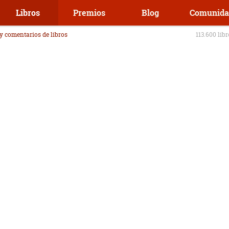
Libros
Premios
Blog
Comunida
 y comentarios de libros
113.600 lib