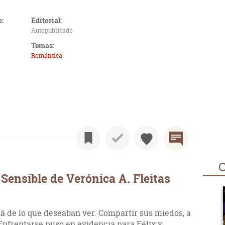
o:
Editorial:
Autopublicado
Temas:
Romántica
O
Sensible de Verónica A. Fleitas
lá de lo que deseaban ver. Compartir sus miedos, a
 Enfrentarse puso en evidencia para Félix y