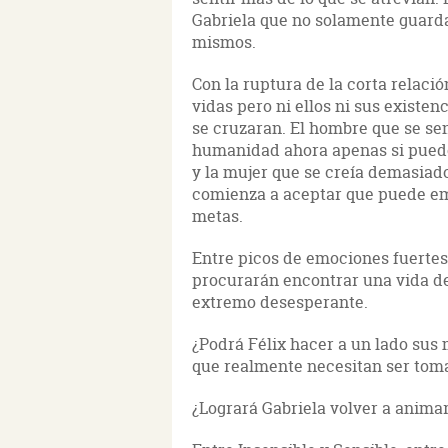
Gabriela que no solamente guarda
mismos.
Con la ruptura de la corta relaci
vidas pero ni ellos ni sus existe
se cruzaran. El hombre que se sen
humanidad ahora apenas si puede
y la mujer que se creía demasiado
comienza a aceptar que puede emp
metas.
Entre picos de emociones fuertes
procurarán encontrar una vida de
extremo desesperante.
¿Podrá Félix hacer a un lado sus
que realmente necesitan ser tom
¿Logrará Gabriela volver a animar