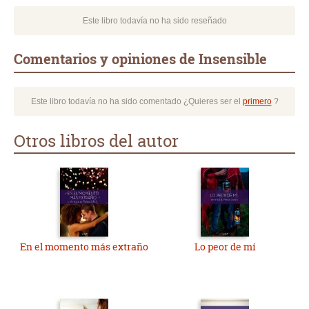
Este libro todavía no ha sido reseñado
Comentarios y opiniones de Insensible
Este libro todavía no ha sido comentado ¿Quieres ser el
primero
?
Otros libros del autor
En el momento más extraño
Lo peor de mí