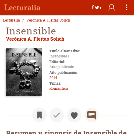
Lecturalia
Verónica A. Fleitas Solich
Insensible
Verónica A. Fleitas Solich
Título alternativo:
Insensible 1
Editorial:
Autopublicado
Año publicación:
2014
Temas:
Romántica
Resumen y sinopsis de Insensible de