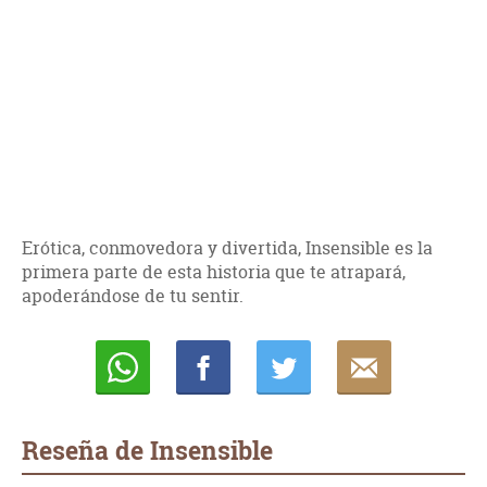
Erótica, conmovedora y divertida, Insensible es la
primera parte de esta historia que te atrapará,
apoderándose de tu sentir.
Whatsapp
Compartir
Twittear
E-
mail
Reseña de Insensible