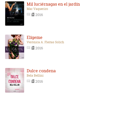
Mil luciérnagas en el jardín
Mar Vaquerizo
2016
Elígeme
Verónica A. Fleitas Solich
2016
Dulce condena
Bela Bellini
2016