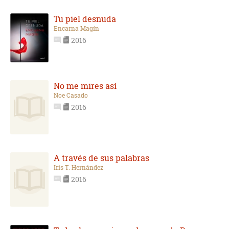
Tu piel desnuda
Encarna Magín
2016
No me mires así
Noe Casado
2016
A través de sus palabras
Iris T. Hernández
2016