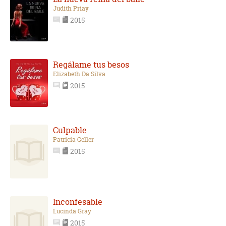
Judith Priay
2015
Regálame tus besos
Elizabeth Da Silva
2015
Culpable
Patricia Geller
2015
Inconfesable
Lucinda Gray
2015