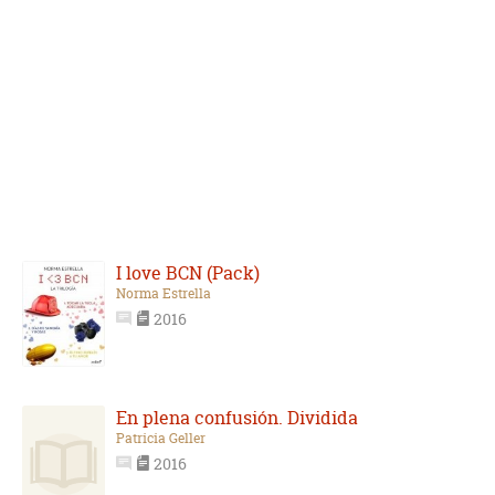
I love BCN (Pack)
Norma Estrella
2016
En plena confusión. Dividida
Patricia Geller
2016