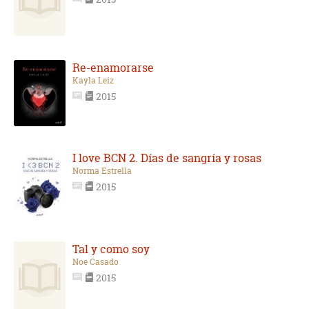
Re-enamorarse
Kayla Leiz
2015
I love BCN 2. Días de sangría y rosas
Norma Estrella
2015
Tal y como soy
Noe Casado
2015