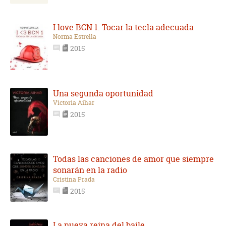
I love BCN 1. Tocar la tecla adecuada
Norma Estrella
2015
Una segunda oportunidad
Victoria Aihar
2015
Todas las canciones de amor que siempre
sonarán en la radio
Cristina Prada
2015
La nueva reina del baile