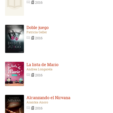
2016
Doble juego
Patricia Geller
2016
La lista de Mario
Andrea Longarela
2016
Alcanzando el Nirvana
Arantxa Anoro
2016