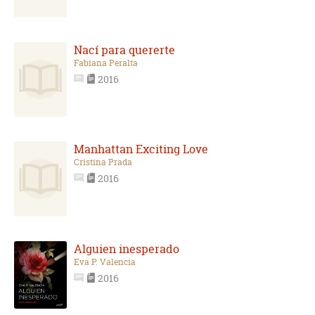
Nací para quererte
Fabiana Peralta
2016
Manhattan Exciting Love
Cristina Prada
2016
Alguien inesperado
Eva P. Valencia
2016