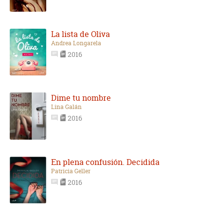
La lista de Oliva
Andrea Longarela
2016
Dime tu nombre
Lina Galán
2016
En plena confusión. Decidida
Patricia Geller
2016