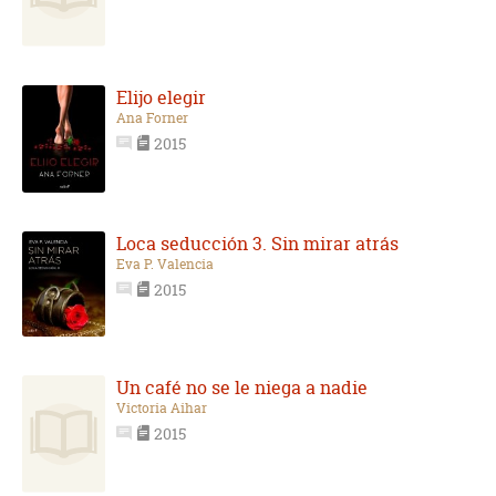
Elijo elegir
Ana Forner
2015
Loca seducción 3. Sin mirar atrás
Eva P. Valencia
2015
Un café no se le niega a nadie
Victoria Aihar
2015