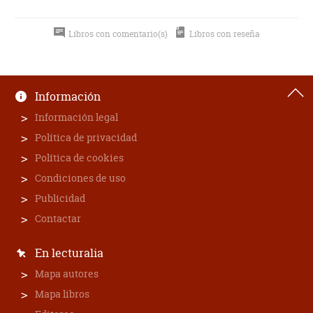
Libros con comentario(s)
Libros con reseña
Información
Información legal
Política de privacidad
Política de cookies
Condiciones de uso
Publicidad
Contactar
En lecturalia
Mapa autores
Mapa libros