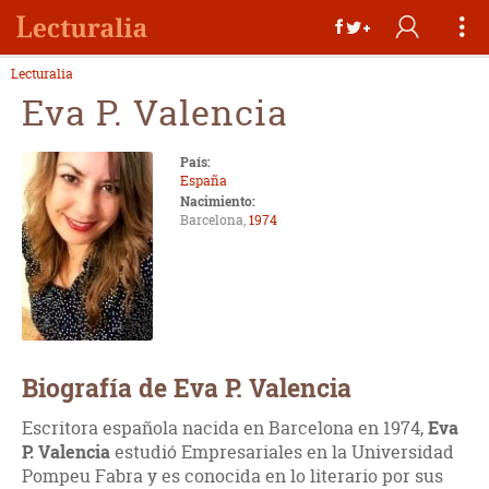
Lecturalia
Eva P. Valencia
País:
España
Nacimiento:
Barcelona,
1974
Biografía de Eva P. Valencia
Escritora española nacida en Barcelona en 1974,
Eva
P. Valencia
estudió Empresariales en la Universidad
Pompeu Fabra y es conocida en lo literario por sus