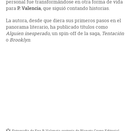
personal fue transformándose en otra forma de vida
para
P. Valencia
, que siguió contando historias.
La autora, desde que diera sus primeros pasos en el
panorama literario, ha publicado títulos como
Alguien inesperado
, un spin-off de la saga,
Tentación
o
Brooklyn
.
Fotografía de Eva P. Valencia cortesía de Planeta Grupo Editorial