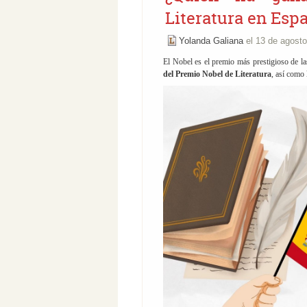
Literatura en Esp
Yolanda Galiana
el 13 de agost
El Nobel es el premio más prestigioso de la
del Premio Nobel de Literatura
, así como 