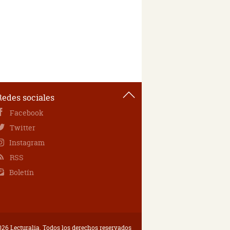
Redes sociales
Facebook
Twitter
Instagram
RSS
Boletín
26 Lecturalia. Todos los derechos reservados