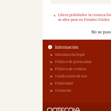
«
Libros prohibidos: la censura lit
se abre paso en Estados Unidos
No se pue
Información
Información legal
Política de privacidad
Política de cookies
Condiciones de uso
Publicidad
Contactar