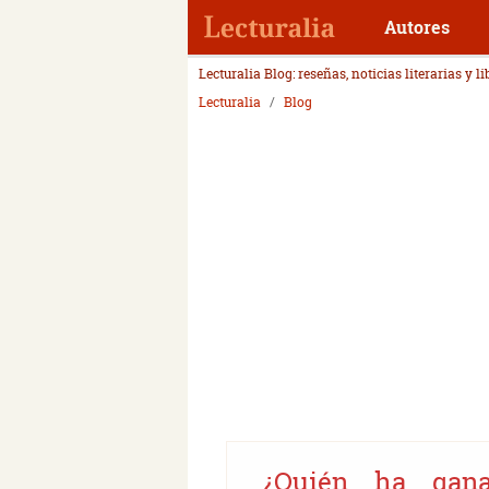
Autores
Lecturalia Blog: reseñas, noticias literarias y l
Lecturalia
Blog
¿Quién ha gan