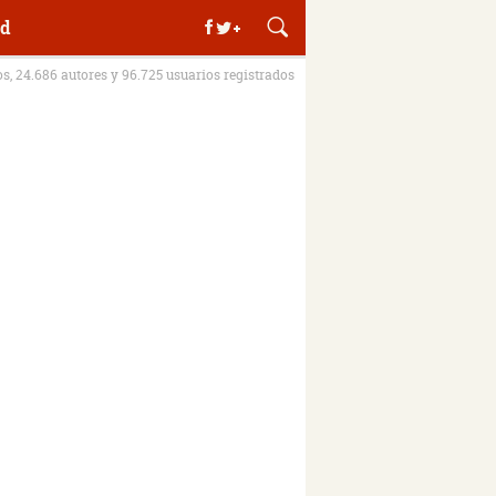
d
os, 24.686 autores y 96.725 usuarios registrados