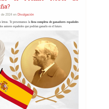
aña?
o de 2024 en
Divulgación
s letras. Te presentamos la
lista completa de ganadores españoles
los autores españoles que podrían ganarlo en el futuro.