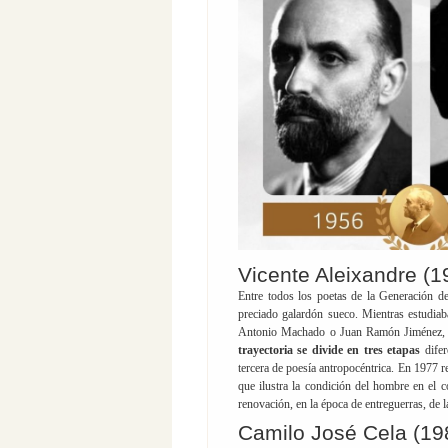
Vicente Aleixandre (1
Entre todos los poetas de la Generación d
preciado galardón sueco. Mientras estudi
Antonio Machado o Juan Ramón Jiménez, enc
trayectoria se divide en tres etapas
difer
tercera de poesía antropocéntrica. En 1977 
que ilustra la condición del hombre en el c
renovación, en la época de entreguerras, de l
Camilo José Cela (19