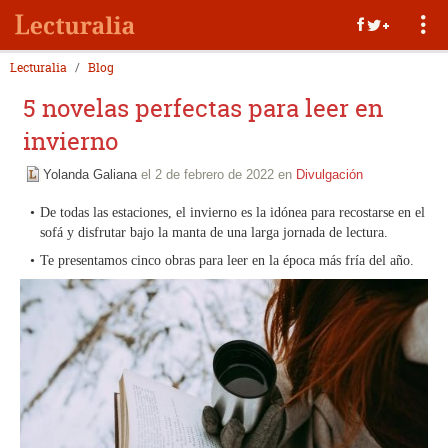
Lecturalia
Blog
5 novelas perfectas para leer en
invierno
Yolanda Galiana
el 2 de febrero de 2022 en
Divulgación
De todas las estaciones, el invierno es la idónea para recostarse en el
sofá y disfrutar bajo la manta de una larga jornada de lectura.
Te presentamos cinco obras para leer en la época más fría del año.