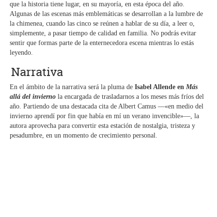
que la historia tiene lugar, en su mayoría, en esta época del año.
Algunas de las escenas más emblemáticas se desarrollan a la lumbre de
la chimenea, cuando las cinco se reúnen a hablar de su día, a leer o,
simplemente, a pasar tiempo de calidad en familia. No podrás evitar
sentir que formas parte de la enternecedora escena mientras lo estás
leyendo.
Narrativa
En el ámbito de la narrativa será la pluma de
Isabel Allende en
Más
allá del invierno
la encargada de trasladarnos a los meses más fríos del
año. Partiendo de una destacada cita de Albert Camus —«en medio del
invierno aprendí por fin que había en mí un verano invencible»—, la
autora aprovecha para convertir esta estación de nostalgia, tristeza y
pesadumbre, en un momento de crecimiento personal.