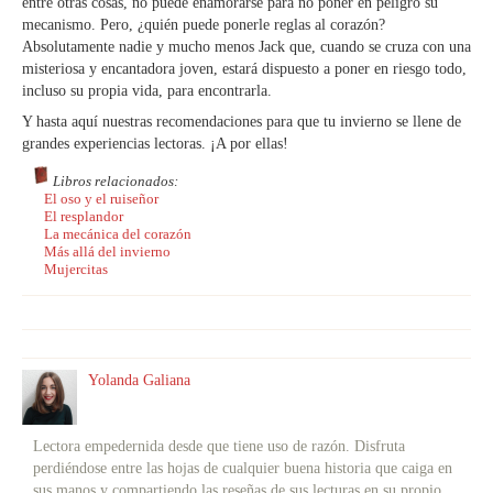
entre otras cosas, no puede enamorarse para no poner en peligro su
mecanismo. Pero, ¿quién puede ponerle reglas al corazón?
Absolutamente nadie y mucho menos Jack que, cuando se cruza con una
misteriosa y encantadora joven, estará dispuesto a poner en riesgo todo,
incluso su propia vida, para encontrarla.
Y hasta aquí nuestras recomendaciones para que tu invierno se llene de
grandes experiencias lectoras. ¡A por ellas!
Libros relacionados:
El oso y el ruiseñor
El resplandor
La mecánica del corazón
Más allá del invierno
Mujercitas
Yolanda Galiana
Lectora empedernida desde que tiene uso de razón. Disfruta
perdiéndose entre las hojas de cualquier buena historia que caiga en
sus manos y compartiendo las reseñas de sus lecturas en su propio