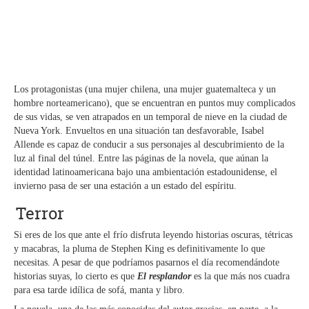
Los protagonistas (una mujer chilena, una mujer guatemalteca y un
hombre norteamericano), que se encuentran en puntos muy complicados
de sus vidas, se ven atrapados en un temporal de nieve en la ciudad de
Nueva York. Envueltos en una situación tan desfavorable, Isabel
Allende es capaz de conducir a sus personajes al descubrimiento de la
luz al final del túnel. Entre las páginas de la novela, que aúnan la
identidad latinoamericana bajo una ambientación estadounidense, el
invierno pasa de ser una estación a un estado del espíritu.
Terror
Si eres de los que ante el frío disfruta leyendo historias oscuras, tétricas
y macabras, la pluma de Stephen King es definitivamente lo que
necesitas. A pesar de que podríamos pasarnos el día recomendándote
historias suyas, lo cierto es que
El resplandor
es la que más nos cuadra
para esa tarde idílica de sofá, manta y libro.