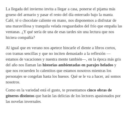
La llegada del invierno invita a llegar a casa, ponerse el pijama más
grueso del armario y pasar el resto del día enterrado bajo la manta.
Café, té o chocolate caliente en mano, nos disponemos a disfrutar de
una maravillosa y tranquila velada resguardados del frío que empaña las
ventanas. ¿Y qué sería de una de esas tardes sin una lectura que nos
hiciera compañía?
Al igual que en verano nos apetece hincarle el diente a libros cortos,
con tramas sencillas y que no inciten demasiado a la reflexión —
estamos de vacaciones y nuestra mente también—, en la época más gris
del año nos llaman las
historias ambientadas en parajes helados
y
que nos recuerden lo calentitos que estamos nosotros mientras los
personajes se congelan hasta los huesos. Qué se le va a hacer, así somos
nosotros.
Como en la variedad está el gusto, te presentamos
cinco obras de
géneros distintos
que harán las delicias de los lectores apasionados por
las novelas invernales.