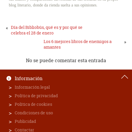
blog literario, donde da rienda suelta a sus opiniones.
«
Día del Bibliobús, qué es y por qué se
celebra el 28 de enero
Los 6 mejores libros de enemigos a
»
amantes
No se puede comentar esta entrada
Información
Información legal
Política de privacidad
Política de cookies
Condiciones de uso
Publicidad
Contactar