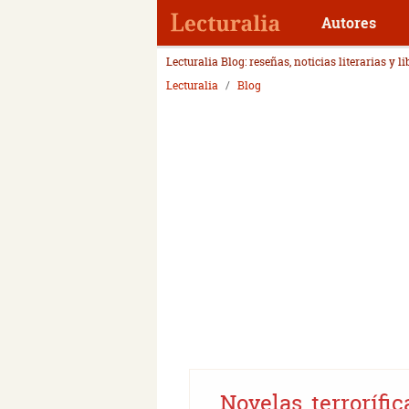
Autores
Lecturalia Blog: reseñas, noticias literarias y l
Lecturalia
Blog
Novelas terrorífi