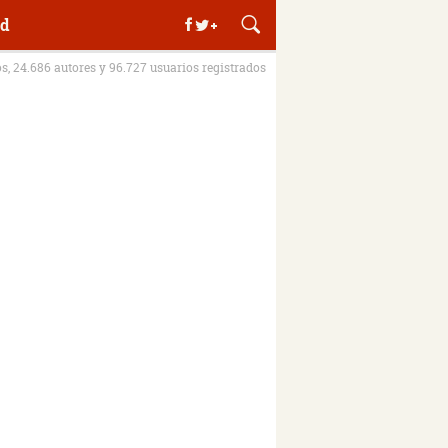
d
os, 24.686 autores y 96.727 usuarios registrados