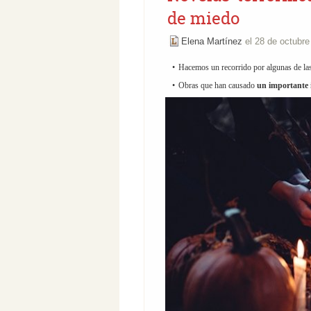
de miedo
Elena Martínez
el 28 de octubr
Hacemos un recorrido por algunas de la
Obras que han causado
un importante i