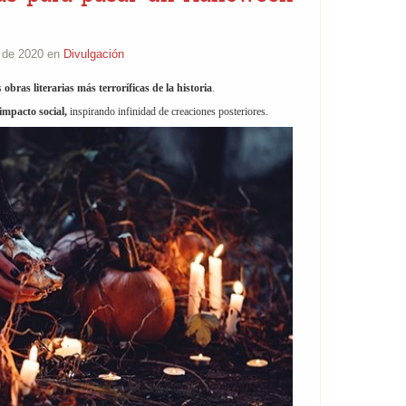
e de 2020 en
Divulgación
s
obras literarias más terroríficas de la historia
.
mpacto social,
inspirando infinidad de creaciones posteriores.