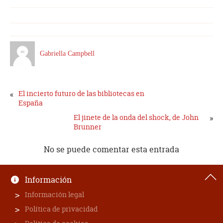
Gabriella Campbell
«
El incierto futuro de las bibliotecas en
España
El jinete de la onda del shock, de John
»
Brunner
No se puede comentar esta entrada
Información
Información legal
Política de privacidad