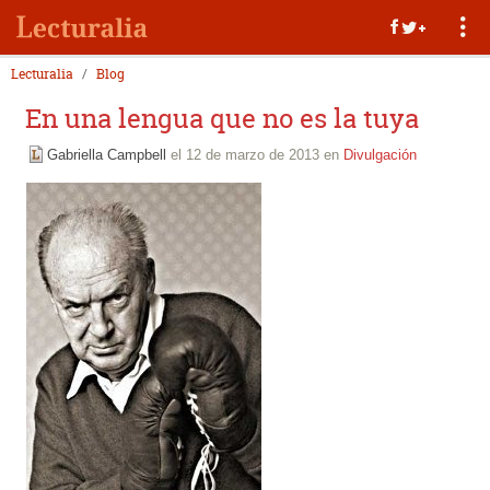
Lecturalia
Blog
En una lengua que no es la tuya
Gabriella Campbell
el 12 de marzo de 2013 en
Divulgación