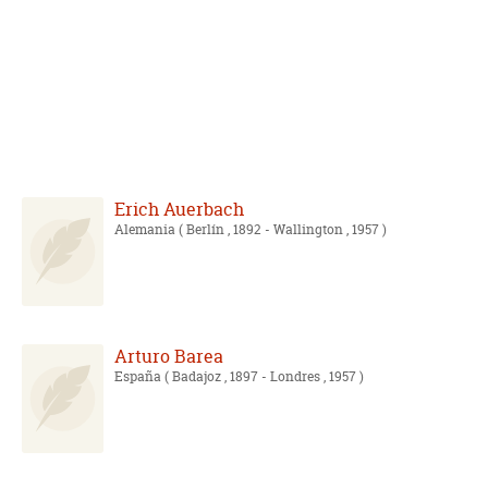
Erich Auerbach
Alemania
( Berlín , 1892 - Wallington , 1957 )
Arturo Barea
España
( Badajoz , 1897 - Londres , 1957 )