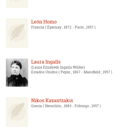
León Homo
Francia
( Épernay , 1872 - París , 1957 )
Laura Ingalls
Laura Elizabeth Ingalls Wilder
Estados Unidos
( Pepin , 1867 - Mansfield , 1957 )
Nikos Kazantzakis
Grecia
( Heraclión , 1883 - Friburgo , 1957 )