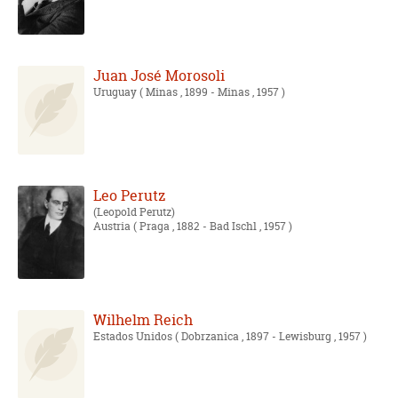
Juan José Morosoli
Uruguay
( Minas , 1899 - Minas , 1957 )
Leo Perutz
Leopold Perutz
Austria
( Praga , 1882 - Bad Ischl , 1957 )
Wilhelm Reich
Estados Unidos
( Dobrzanica , 1897 - Lewisburg , 1957 )