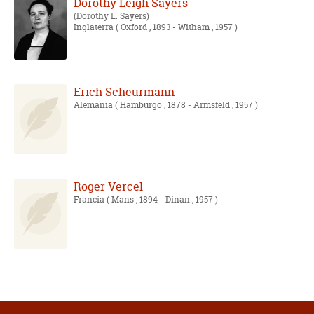
Dorothy Leigh Sayers
Dorothy L. Sayers
Inglaterra
( Oxford , 1893 - Witham , 1957 )
Erich Scheurmann
Alemania
( Hamburgo , 1878 - Armsfeld , 1957 )
Roger Vercel
Francia
( Mans , 1894 - Dinan , 1957 )