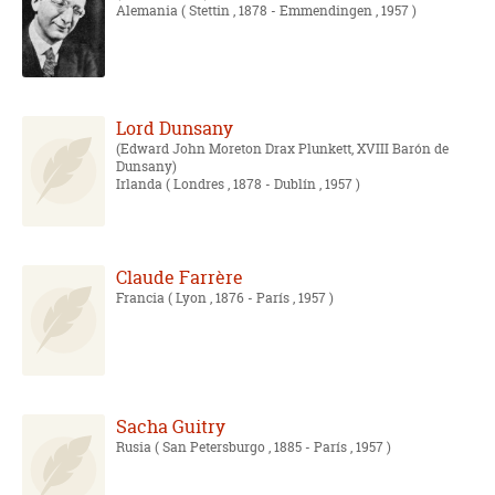
Alemania
( Stettin , 1878 - Emmendingen , 1957 )
Lord Dunsany
Edward John Moreton Drax Plunkett, XVIII Barón de
Dunsany
Irlanda
( Londres , 1878 - Dublín , 1957 )
Claude Farrère
Francia
( Lyon , 1876 - París , 1957 )
Sacha Guitry
Rusia
( San Petersburgo , 1885 - París , 1957 )