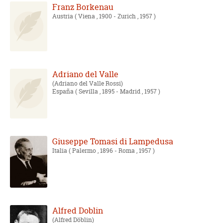
Franz Borkenau
Austria
( Viena , 1900 - Zurich , 1957 )
Adriano del Valle
Adriano del Valle Rossi
España
( Sevilla , 1895 - Madrid , 1957 )
Giuseppe Tomasi di Lampedusa
Italia
( Palermo , 1896 - Roma , 1957 )
Alfred Doblin
Alfred Döblin