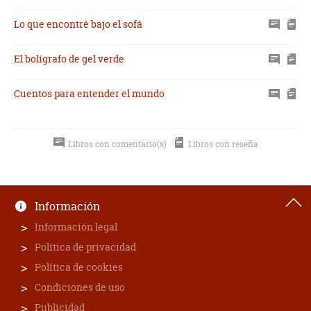
Lo que encontré bajo el sofá
El bolígrafo de gel verde
Cuentos para entender el mundo
Libros con comentario(s)
Libros con reseña
Información
Información legal
Política de privacidad
Política de cookies
Condiciones de uso
Publicidad