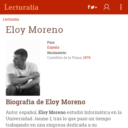
Lecturalia
Eloy Moreno
País:
España
Nacimiento:
Castellón de la Plana,
1976
Biografía de Eloy Moreno
Autor español,
Eloy Moreno
estudió Informática en la
Universidad Jaume I, tras lo que pasó un tiempo
trabajando en una empresa dedicada a su