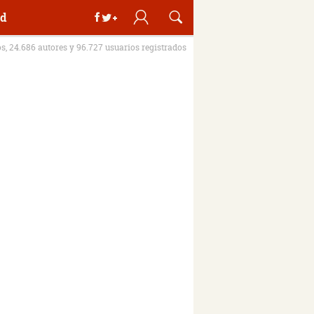
d
os, 24.686 autores y 96.727 usuarios registrados