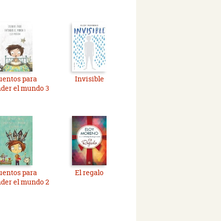
uentos para
Invisible
der el mundo 3
uentos para
El regalo
der el mundo 2