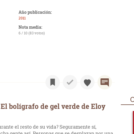
Año publicación:
2011
Nota media:
6 / 10 (83 votos)
O
l bolígrafo de gel verde de Eloy
rante el resto de su vida? Seguramente sí,
ha gente así. Personas que se desplazan por una