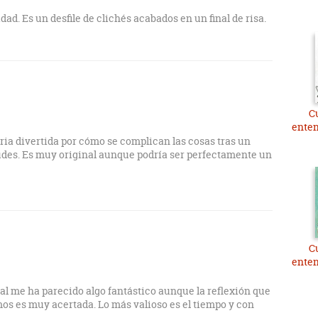
dad. Es un desfile de clichés acabados en un final de risa.
C
enten
ia divertida por cómo se complican las cosas tras un
udes. Es muy original aunque podría ser perfectamente un
C
enten
al me ha parecido algo fantástico aunque la reflexión que
mos es muy acertada. Lo más valioso es el tiempo y con