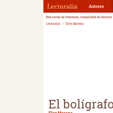
Autores
Red social de literatura, comunidad de lectores
Lecturalia
Eloy Moreno
El bolígraf
Eloy Moreno