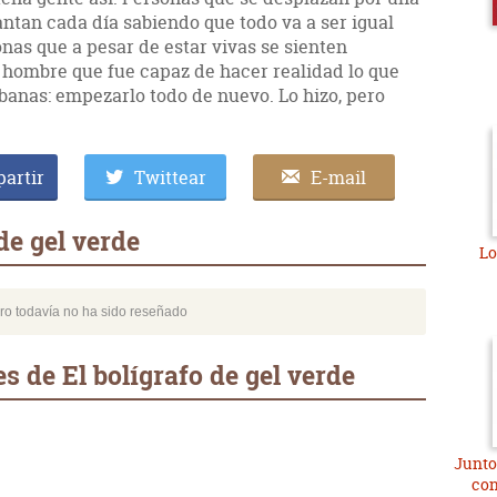
vantan cada día sabiendo que todo va a ser igual
nas que a pesar de estar vivas se sienten
n hombre que fue capaz de hacer realidad lo que
banas: empezarlo todo de nuevo. Lo hizo, pero
artir
Twittear
E-mail
de gel verde
Lo
bro todavía no ha sido reseñado
 de El bolígrafo de gel verde
Junto
con