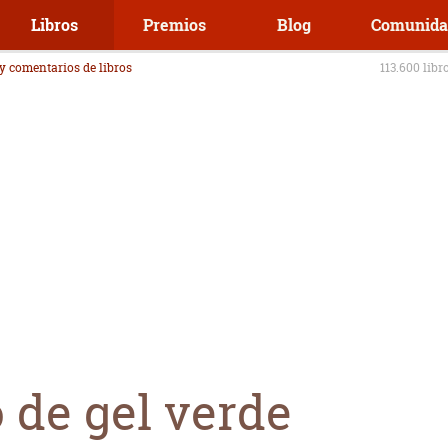
Libros
Premios
Blog
Comunida
 y comentarios de libros
113.600 libr
o de gel verde