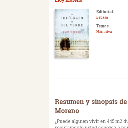
Editorial:
Espasa
Temas:
Narrativa
Resumen y sinopsis de E
Moreno
¿Puede alguien vivir en 445 m2 du
seguramente usted conozca a muc