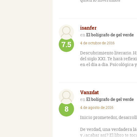
isanfer
El bolígrafo de gel verde
7.5
4 de octubre de 2016
Descubrimiento literario. H
del siglo XXI. Te hará refle
en el día a día. Psicológica 
Vanzdat
El bolígrafo de gel verde
8
4 de agosto de 2016
Inicio prometedor, desarrollo ge
De verdad, una verdadera l
y ¿acabar así? El libro te t