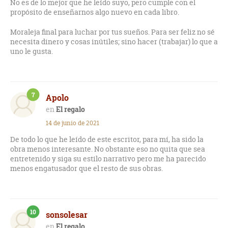
No es de lo mejor que he leído suyo, pero cumple con el
propósito de enseñarnos algo nuevo en cada libro.
Moraleja final para luchar por tus sueños. Para ser feliz no sé
necesita dinero y cosas inútiles; sino hacer (trabajar) lo que a
uno le gusta.
7
Apolo
El regalo
14 de junio de 2021
De todo lo que he leído de este escritor, para mí, ha sido la
obra menos interesante. No obstante eso no quita que sea
entretenido y siga su estilo narrativo pero me ha parecido
menos engatusador que el resto de sus obras.
10
sonsolesar
El regalo