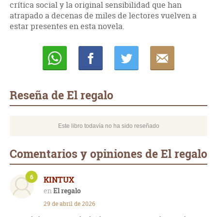
crítica social y la original sensibilidad que han
atrapado a decenas de miles de lectores vuelven a
estar presentes en esta novela.
Whatsapp
Compartir
Twittear
E-
mail
Reseña de El regalo
Este libro todavía no ha sido reseñado
Comentarios y opiniones de El regalo
6
KINTUX
El regalo
29 de abril de 2026