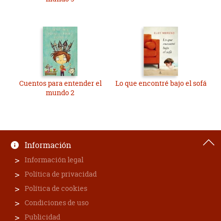
Cuentos para entender el
Lo que encontré bajo el sofá
mundo 2
Información
Información legal
Política de privacidad
Política de cookies
Condiciones de uso
Publicidad