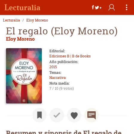
Lecturalia
Eloy Moreno
El regalo (Eloy Moreno)
Eloy Moreno
Editorial:
Ediciones B | B de Books
Año publicación:
2015
Temas:
Narrativa
Nota media:
7 / 10 (9 votos)
Resumen y sinopsis de El regalo de