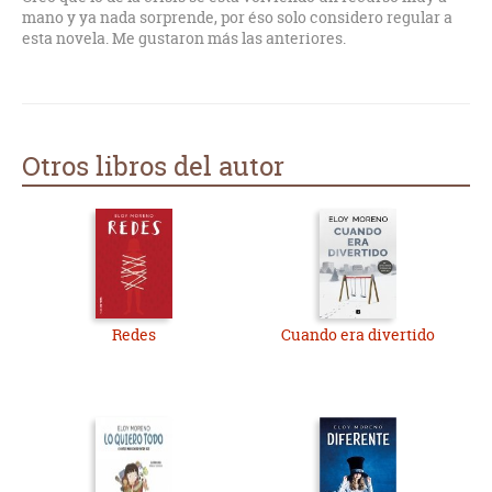
milímetro mis sentimientos, esos que nunca he sabido
mano y ya nada sorprende, por éso solo considero regular a
verbalizar o transmitir.
esta novela. Me gustaron más las anteriores.
Un título perfecto, porque es un regalo haberlo leído.
Lo recomiendo totalmente.
Otros libros del autor
Redes
Cuando era divertido