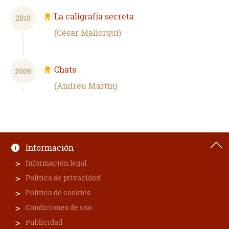
La caligrafía secreta
2010
César Mallorquí
Chats
2009
Andreu Martín
Información
Información legal
Política de privacidad
Política de cookies
Condiciones de uso
Publicidad