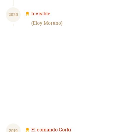
Invisible
2020
Eloy Moreno
El comando Gorki
2019