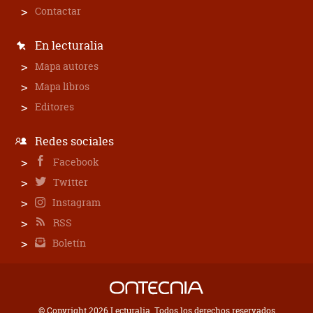
Contactar
En lecturalia
Mapa autores
Mapa libros
Editores
Redes sociales
Facebook
Twitter
Instagram
RSS
Boletín
© Copyright 2026 Lecturalia. Todos los derechos reservados