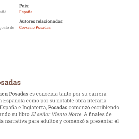
País:
añé
España
Autores relacionados:
gosto de
Gervasio Posadas
osadas
men Posadas
es conocida tanto por su carrera
Española como por su notable obra literaria.
España e Inglaterra,
Posadas
comenzó escribiendo
cando su libro
El señor Viento Norte
. A finales de
a la narrativa para adultos y comenzó a presentar el