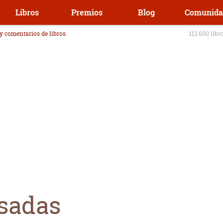
Libros
Premios
Blog
Comunida
 y comentarios de libros
113.600 libr
sadas