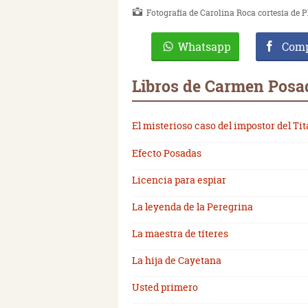
Fotografía de Carolina Roca cortesía de P
Whatsapp
Comp
Libros de Carmen Posa
El misterioso caso del impostor del Ti
Efecto Posadas
Licencia para espiar
La leyenda de la Peregrina
La maestra de títeres
La hija de Cayetana
Usted primero