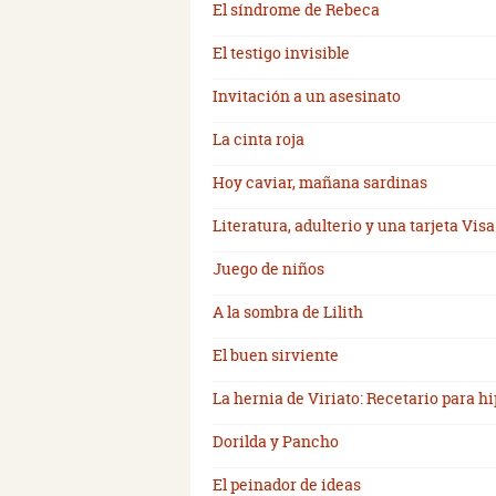
El síndrome de Rebeca
El testigo invisible
Invitación a un asesinato
La cinta roja
Hoy caviar, mañana sardinas
Literatura, adulterio y una tarjeta Visa
Juego de niños
A la sombra de Lilith
El buen sirviente
La hernia de Viriato: Recetario para 
Dorilda y Pancho
El peinador de ideas