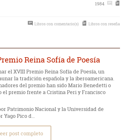
1984
Libros con comentario(s)
Libros con reseña
Premio Reina Sofía de Poesía
ar el XVIII Premio Reina Sofía de Poesía, un
aunar la tradición española y la iberoamericana.
anadores del premio han sido Mario Benedetti o
 el premio frente a Cristina Peri y Francisco
por Patrimonio Nacional y la Universidad de
r Yago Pico d…
eer post completo