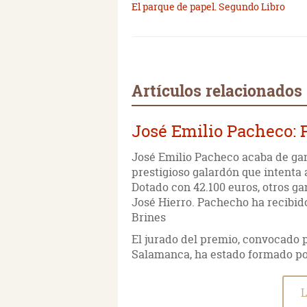
El parque de papel. Segundo Libro
Artículos relacionados
José Emilio Pacheco: 
José Emilio Pacheco acaba de gan
prestigioso galardón que intenta 
Dotado con 42.100 euros, otros g
José Hierro. Pachecho ha recibido
Brines
El jurado del premio, convocado 
Salamanca, ha estado formado po
L