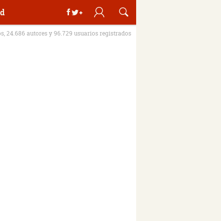
d
os, 24.686 autores y 96.729 usuarios registrados