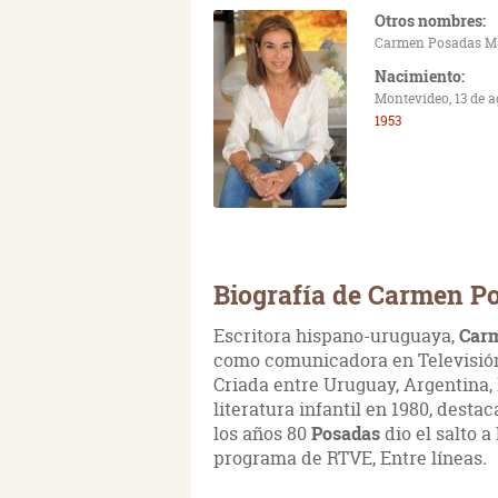
Otros nombres:
Carmen Posadas M
Nacimiento:
Montevideo, 13 de a
1953
Biografía de Carmen P
Escritora hispano-uruguaya,
Car
como comunicadora en Televisión 
Criada entre Uruguay, Argentina, 
literatura infantil en 1980, desta
los años 80
Posadas
dio el salto 
programa de RTVE, Entre líneas
.