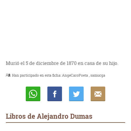
Murió el 5 de diciembre de 1870 en casa de su hijo.
Han participado en esta ficha:
AngeCaroPoeta
samucga
Whatsapp
Compartir
Twittear
E-
mail
Libros de Alejandro Dumas