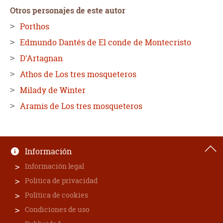
Otros personajes de este autor
Porthos
Edmundo Dantés de El conde de Montecristo
D'Artagnan
Athos de Los tres mosqueteros
Milady de Winter
Aramis de Los tres mosqueteros
Información
Información legal
Política de privacidad
Política de cookies
Condiciones de uso