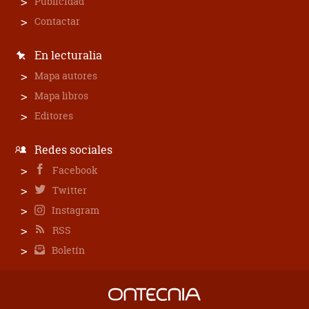
Publicidad
Contactar
En lecturalia
Mapa autores
Mapa libros
Editores
Redes sociales
Facebook
Twitter
Instagram
RSS
Boletín