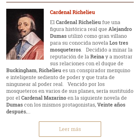
Cardenal Richelieu
El
Cardenal Richelieu
fue una
figura histórica real que
Alejandro
Dumas
utilizó como gran villano
para su conocida novela
Los tres
mosqueteros
. Decidido a minar la
reputación de la
Reina
y a mostrar
sus relaciones con el duque de
Buckingham
,
Richelieu
es un conspirador mezquino
e inteligente sediento de poder y que trata de
ningunear al poder real. Vencido por los
mosqueteros en varios de sus planes, sería sustituido
por el
Cardenal Mazarino
en la siguiente novela de
Dumas
con los mismos protagonistas,
Veinte años
después.
…
Leer más