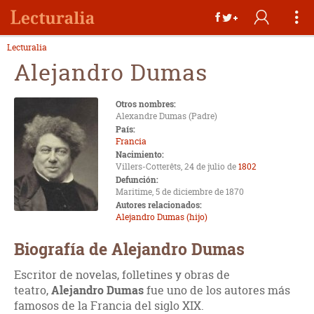
Lecturalia
Alejandro Dumas
Otros nombres:
Alexandre Dumas (Padre)
País:
Francia
Nacimiento:
Villers-Cotterêts, 24 de julio de
1802
Defunción:
Maritime, 5 de diciembre de 1870
Autores relacionados:
Alejandro Dumas (hijo)
Biografía de Alejandro Dumas
Escritor de novelas, folletines y obras de
teatro,
Alejandro Dumas
fue uno de los autores más
famosos de la Francia del siglo XIX.