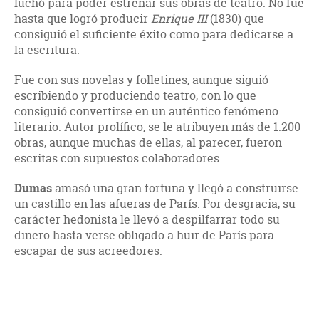
luchó para poder estrenar sus obras de teatro. No fue
hasta que logró producir
Enrique III
(1830) que
consiguió el suficiente éxito como para dedicarse a
la escritura.
Fue con sus novelas y folletines, aunque siguió
escribiendo y produciendo teatro, con lo que
consiguió convertirse en un auténtico fenómeno
literario. Autor prolífico, se le atribuyen más de 1.200
obras, aunque muchas de ellas, al parecer, fueron
escritas con supuestos colaboradores.
Dumas
amasó una gran fortuna y llegó a construirse
un castillo en las afueras de París. Por desgracia, su
carácter hedonista le llevó a despilfarrar todo su
dinero hasta verse obligado a huir de París para
escapar de sus acreedores.