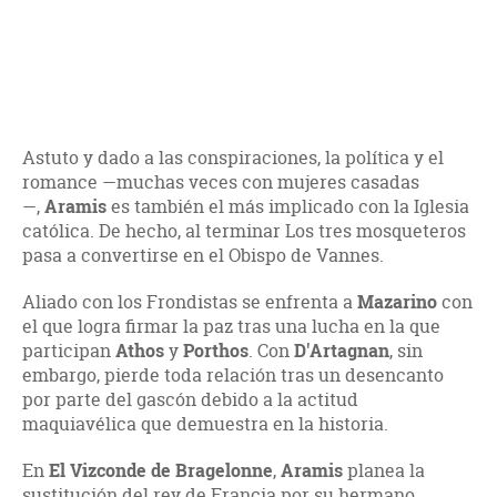
Astuto y dado a las conspiraciones, la política y el
romance —muchas veces con mujeres casadas
—,
Aramis
es también el más implicado con la Iglesia
católica. De hecho, al terminar Los tres mosqueteros
pasa a convertirse en el Obispo de Vannes.
Aliado con los Frondistas se enfrenta a
Mazarino
con
el que logra firmar la paz tras una lucha en la que
participan
Athos
y
Porthos
. Con
D'Artagnan
, sin
embargo, pierde toda relación tras un desencanto
por parte del gascón debido a la actitud
maquiavélica que demuestra en la historia.
En
El Vizconde de Bragelonne
,
Aramis
planea la
sustitución del rey de Francia por su hermano