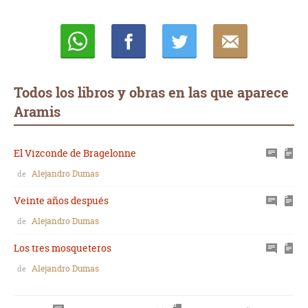
Whatsapp
Compartir
Twittear
E-
mail
Todos los libros y obras en las que aparece
Aramis
El Vizconde de Bragelonne
Alejandro Dumas
de
Veinte años después
Alejandro Dumas
de
Los tres mosqueteros
Alejandro Dumas
de