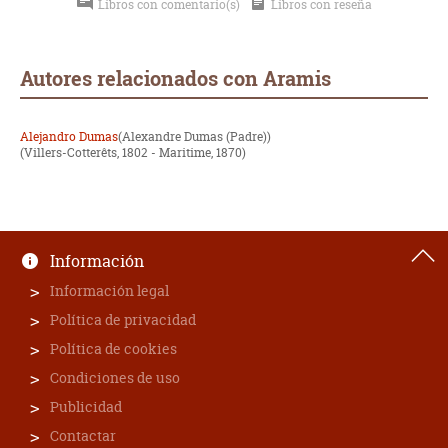
Libros con comentario(s)
Libros con reseña
Autores relacionados con Aramis
Alejandro Dumas
Alexandre Dumas (Padre)
(Villers-Cotterêts, 1802 - Maritime, 1870)
Información
Información legal
Política de privacidad
Política de cookies
Condiciones de uso
Publicidad
Contactar