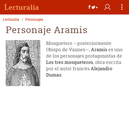
Lecturalia
Personajes
Personaje Aramis
Mosquetero —posteriormente
Obispo de Vannes—,
Aramis
es uno
de los personajes protagonistas de
Los tres mosqueteros
, obra escrita
por el autor francés
Alejandro
Dumas
.