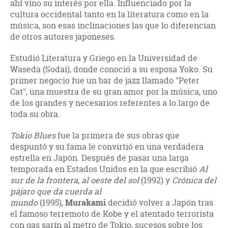
ahí vino su interés por ella. Influenciado por la
cultura occidental tanto en la literatura como en la
música, son esas inclinaciones las que lo diferencian
de otros autores japoneses.
Estudió Literatura y Griego en la Universidad de
Waseda (Sodai), donde conoció a su esposa Yoko. Su
primer negocio fue un bar de jazz llamado "Peter
Cat", una muestra de su gran amor por la música, uno
de los grandes y necesarios referentes a lo largo de
toda su obra.
Tokio Blues
fue la primera de sus obras que
despuntó y su fama le convirtió en una verdadera
estrella en Japón. Después de pasar una larga
temporada en Estados Unidos en la que escribió
Al
sur de la frontera
,
al oeste del sol
(1992) y
Crónica del
pájaro que da cuerda al
mundo
(1995),
Murakami
decidió volver a Japón tras
el famoso terremoto de Kobe y el atentado terrorista
con gas sarín al metro de Tokio, sucesos sobre los