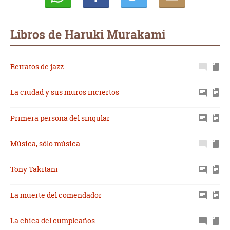
Whatsapp
Compartir
Twittear
E-
mail
Libros de Haruki Murakami
Retratos de jazz
La ciudad y sus muros inciertos
Primera persona del singular
Música, sólo música
Tony Takitani
La muerte del comendador
La chica del cumpleaños