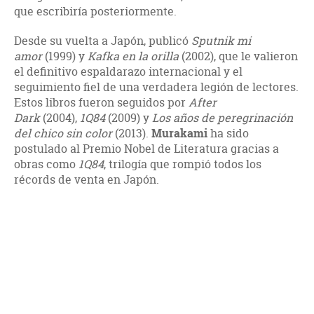
que escribiría posteriormente.
Desde su vuelta a Japón, publicó
Sputnik mi
amor
(1999) y
Kafka en la orilla
(2002), que le valieron
el definitivo espaldarazo internacional y el
seguimiento fiel de una verdadera legión de lectores.
Estos libros fueron seguidos por
After
Dark
(2004),
1Q84
(2009) y
Los años de peregrinación
del chico sin color
(2013).
Murakami
ha sido
postulado al Premio Nobel de Literatura gracias a
obras como
1Q84
, trilogía que rompió todos los
récords de venta en Japón.