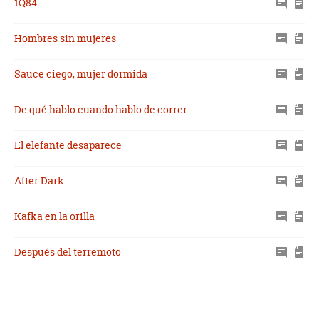
1Q84
Hombres sin mujeres
Sauce ciego, mujer dormida
De qué hablo cuando hablo de correr
El elefante desaparece
After Dark
Kafka en la orilla
Después del terremoto