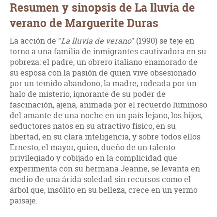
Resumen y sinopsis de La lluvia de
verano de Marguerite Duras
La acción de "
La lluvia de verano
" (1990) se teje en
torno a una familia de inmigrantes cautivadora en su
pobreza: el padre, un obrero italiano enamorado de
su esposa con la pasión de quien vive obsesionado
por un temido abandono; la madre, rodeada por un
halo de misterio, ignorante de su poder de
fascinación, ajena, animada por el recuerdo luminoso
del amante de una noche en un país lejano; los hijos,
seductores natos en su atractivo físico, en su
libertad, en su clara inteligencia, y sobre todos ellos
Ernesto, el mayor, quien, dueño de un talento
privilegiado y cobijado en la complicidad que
experimenta con su hermana Jeanne, se levanta en
medio de una árida soledad sin recursos como el
árbol que, insólito en su belleza, crece en un yermo
paisaje.