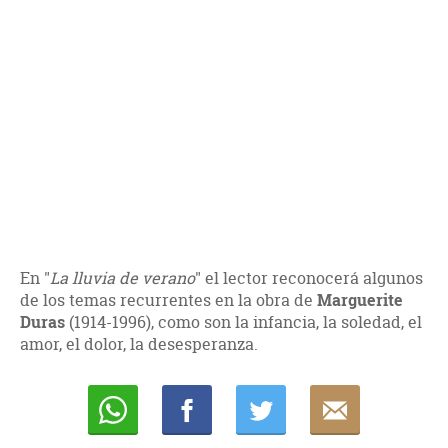
En "
La lluvia de verano
" el lector reconocerá algunos
de los temas recurrentes en la obra de
Marguerite
Duras
(1914-1996), como son la infancia, la soledad, el
amor, el dolor, la desesperanza.
Whatsapp
Compartir
Twittear
E-