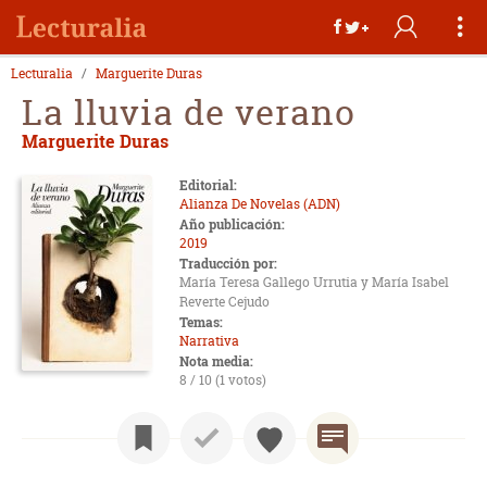
Lecturalia
Marguerite Duras
La lluvia de verano
Marguerite Duras
Editorial:
Alianza De Novelas (ADN)
Año publicación:
2019
Traducción por:
María Teresa Gallego Urrutia y María Isabel
Reverte Cejudo
Temas:
Narrativa
Nota media:
8 / 10 (1 votos)