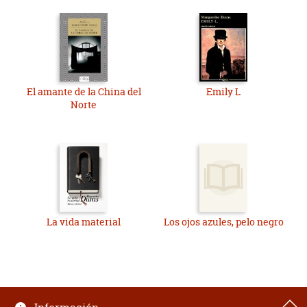
El amante de la China del
Emily L
Norte
La vida material
Los ojos azules, pelo negro