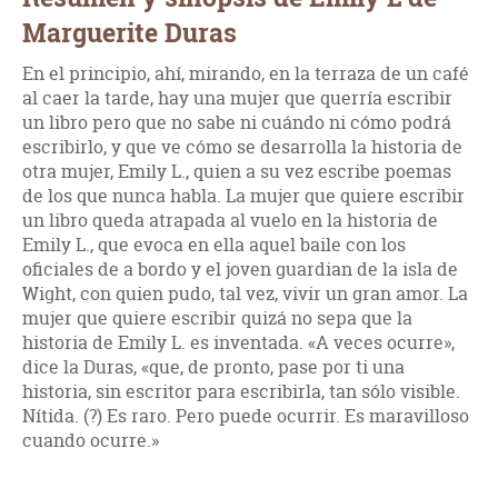
Marguerite Duras
En el principio, ahí, mirando, en la terraza de un café
al caer la tarde, hay una mujer que querría escribir
un libro pero que no sabe ni cuándo ni cómo podrá
escribirlo, y que ve cómo se desarrolla la historia de
otra mujer, Emily L., quien a su vez escribe poemas
de los que nunca habla. La mujer que quiere escribir
un libro queda atrapada al vuelo en la historia de
Emily L., que evoca en ella aquel baile con los
oficiales de a bordo y el joven guardian de la isla de
Wight, con quien pudo, tal vez, vivir un gran amor. La
mujer que quiere escribir quizá no sepa que la
historia de Emily L. es inventada. «A veces ocurre»,
dice la Duras, «que, de pronto, pase por ti una
historia, sin escritor para escribirla, tan sólo visible.
Nítida. (?) Es raro. Pero puede ocurrir. Es maravilloso
cuando ocurre.»