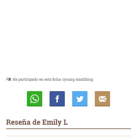
Ha participado en esta ficha:
cyrang smallking
Whatsapp
Compartir
Twittear
E-
mail
Reseña de Emily L