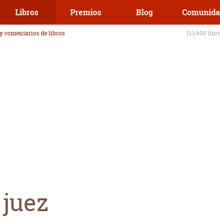
Libros
Premios
Blog
Comunida
 y comentarios de libros
113.600 libr
 juez