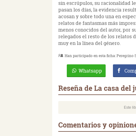
sin escrúpulos, su racionalidad l
pasan los días, la evidencia resul
acosan y sobre todo una en especi
relatos de fantasmas más impresi
menos conocidos del autor, por su
relegados el resto de los relatos d
muy en la línea del género.
Han participado en esta ficha:
Peregrino 
Whatsapp
Comp
Reseña de La casa del 
Este li
Comentarios y opinione