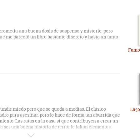
prometía una buena dosis de suspenso y misterio, pero
ue me pareció un libro bastante discreto y hasta un tanto
Famo
fundir miedo pero que se queda a medias. El clásico
La jo
adro para asesinar, pero lo hace de forma tan aburrida que
iento. Las ratas en la casa sí que contribuyen a crear un
a ser una buena historia de terror le faltan elementos.