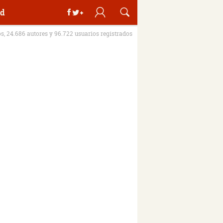
d
os, 24.686 autores y 96.722 usuarios registrados