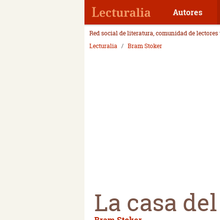
Autores
Red social de literatura, comunidad de lectores
Lecturalia
Bram Stoker
La casa del
Bram Stoker