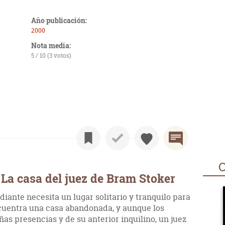
Año publicación:
2000
Nota media:
5 / 10 (3 votos)
O
La casa del juez de Bram Stoker
iante necesita un lugar solitario y tranquilo para
cuentra una casa abandonada, y aunque los
ñas presencias y de su anterior inquilino, un juez