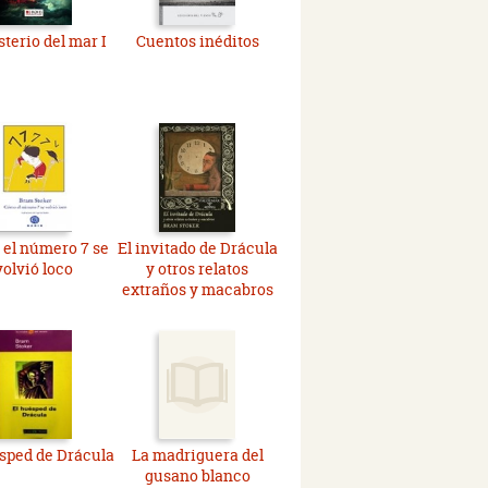
sterio del mar I
Cuentos inéditos
el número 7 se
El invitado de Drácula
volvió loco
y otros relatos
extraños y macabros
sped de Drácula
La madriguera del
gusano blanco