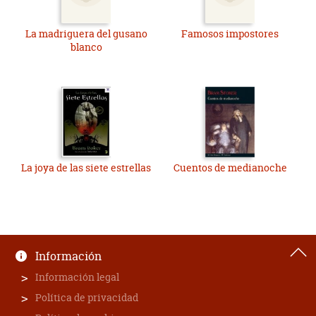
La madriguera del gusano
Famosos impostores
blanco
La joya de las siete estrellas
Cuentos de medianoche
Información
Información legal
Política de privacidad