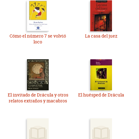
Cómo el número 7 se volvió
La casa del juez
loco
El invitado de Drácula y otros
El huésped de Drácula
relatos extraños y macabros