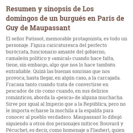
Resumen y sinopsis de Los
domingos de un burgués en París de
Guy de Maupassant
El señor Patissot, memorable protagonista, es todo un
personaje. Figura caricaturesca del perfecto
burócrata, funcionario amante del gobierno,
camaleón político y «amical» cuando hace falta,
tiene, sin embargo, algo que nos lo hace también
entrañable. Quizá las buenas sonrisas que nos
provoca; hasta llegar, en algún caso, a la carcajada.
Fracasa tanto cuando trata de convertirse en
pescador de río como cuando, en sus delirios
románticos, aborda la «pesca» de alguna muchacha.
Sirve por igual al Imperio que a la República, pero no
le importa echarse la mochila a la espalda para
conocer al pueblo verdadero. Maupassant lo dibujó
siguiendo a otros dos personajes míticos: Bouvard y
Pécuchet, es decir, como homenaje a Flaubert, quien