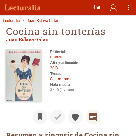
Lecturalia
Juan Eslava Galán
Cocina sin tonterías
Juan Eslava Galán
Editorial:
Planeta
Año publicación:
2013
Temas:
Gastronomía
Nota media:
3 / 10 (1 votos)
Resumen y sinopsis de Cocina sin