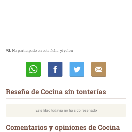
Ha participado en esta ficha:
yiyolon
Whatsapp
Compartir
Twittear
E-
mail
Reseña de Cocina sin tonterías
Este libro todavía no ha sido reseñado
Comentarios y opiniones de Cocina