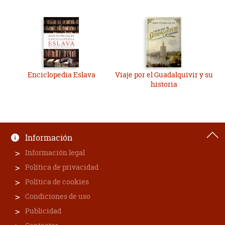
Enciclopedia Eslava
Viaje por el Guadalquivir y su
historia
Información
Información legal
Política de privacidad
Política de cookies
Condiciones de uso
Publicidad