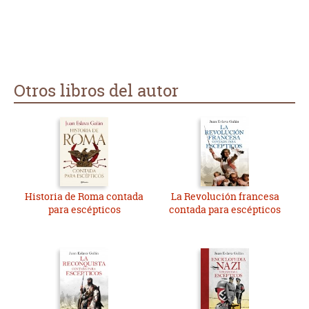
cuenta), abominas del potaje de garbanzos ¡huye!
Otros libros del autor
Historia de Roma contada
La Revolución francesa
para escépticos
contada para escépticos