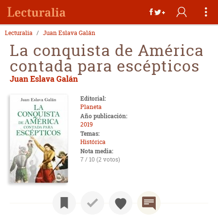
Lecturalia
Juan Eslava Galán
La conquista de América
contada para escépticos
Juan Eslava Galán
Editorial:
Planeta
Año publicación:
2019
Temas:
Histórica
Nota media:
7 / 10 (2 votos)