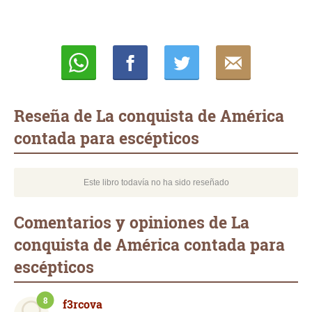
Whatsapp
Compartir
Twittear
E-
mail
Reseña de La conquista de América
contada para escépticos
Este libro todavía no ha sido reseñado
Comentarios y opiniones de La
conquista de América contada para
escépticos
8
f3rcova