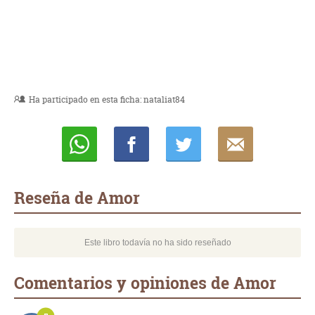
Ha participado en esta ficha:
nataliat84
Whatsapp
Compartir
Twittear
E-
mail
Reseña de Amor
Este libro todavía no ha sido reseñado
Comentarios y opiniones de Amor