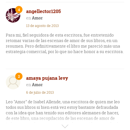
4
angellector1205
Amor
13 de agosto de 2013
Para mi, fiel seguidora de esta escritora, fue entretenido
retomar varias de las escenas de amor de sus libros, en un
resumen. Pero definitivamente el libro me pareció más una
estrategia comercial, por lo que no hace honor a su escritora.
2
amaya pujana levy
Amor
6 de julio de 2013
Leo "Amor" de Isabel Allende, una escritora de quien me leo
todos sus libros si bien está vez estoy bastante defraudada
con la idea que han tenido sus editores alemanes de hacer,
de este libro, una recopilación de las escenas de amor de
todas sus novelas en una especie de recorrido que va desde
el despertar del primer amor, pasando por la pasión y los