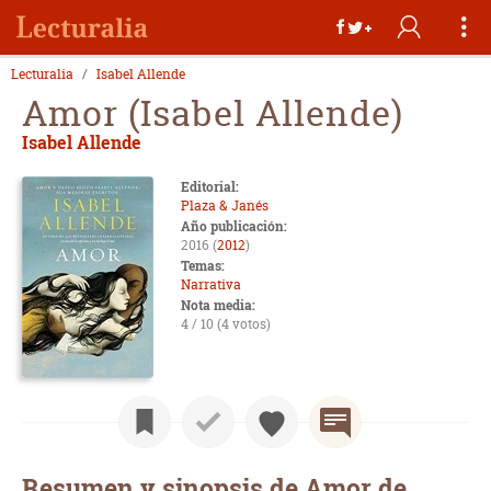
Lecturalia
Isabel Allende
Amor (Isabel Allende)
Isabel Allende
Editorial:
Plaza & Janés
Año publicación:
2016 (
2012
)
Temas:
Narrativa
Nota media:
4 / 10 (4 votos)
Resumen y sinopsis de Amor de