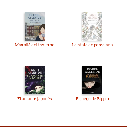
Más allá del invierno
La ninfa de porcelana
El amante japonés
El juego de Ripper