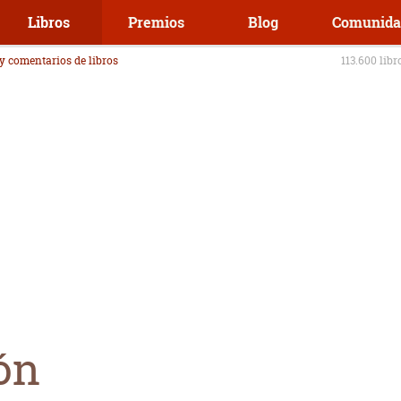
Libros
Premios
Blog
Comunida
 y comentarios de libros
113.600 libr
ón