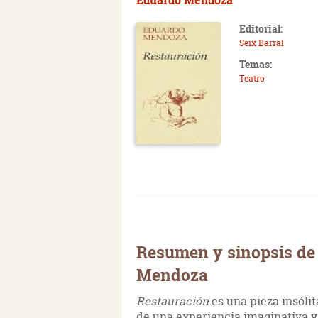
Editorial:
Seix Barral
Temas:
Teatro
Resumen y sinopsis de
Mendoza
Restauración
es una pieza insólit
de una experiencia imaginativa y 