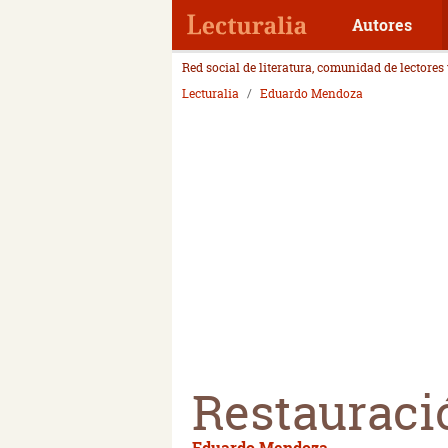
Autores
Red social de literatura, comunidad de lectores
Lecturalia
Eduardo Mendoza
Restauraci
Eduardo Mendoza