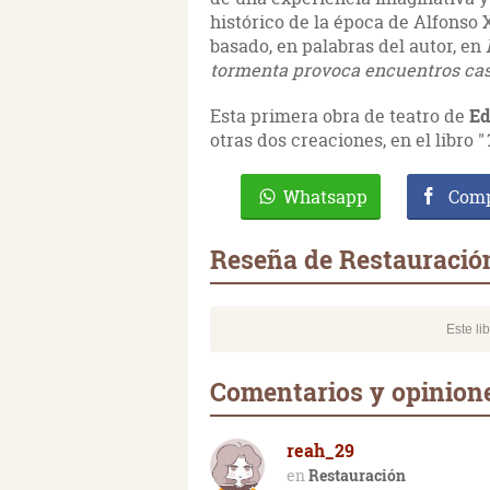
histórico de la época de Alfonso X
basado, en palabras del autor, en
tormenta provoca encuentros cas
Esta primera obra de teatro de
Ed
otras dos creaciones, en el libro "
Whatsapp
Comp
Reseña de Restauració
Este li
Comentarios y opinion
reah_29
Restauración