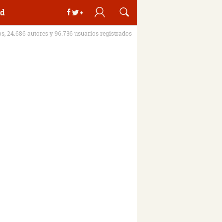
d
os, 24.686 autores y 96.736 usuarios registrados