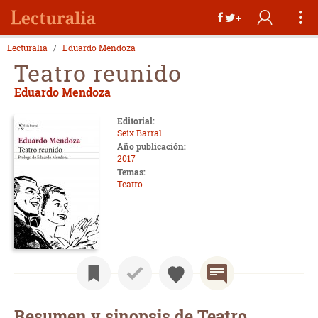
Lecturalia
Eduardo Mendoza
Teatro reunido
Eduardo Mendoza
Editorial:
Seix Barral
Año publicación:
2017
Temas:
Teatro
Resumen y sinopsis de Teatro