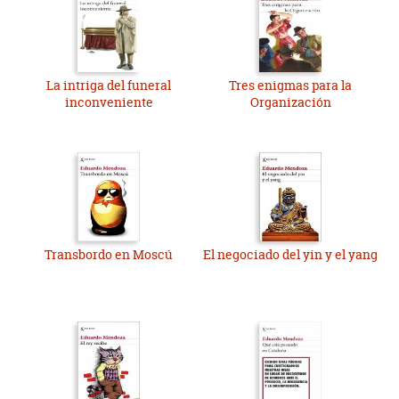
La intriga del funeral
Tres enigmas para la
inconveniente
Organización
Transbordo en Moscú
El negociado del yin y el yang