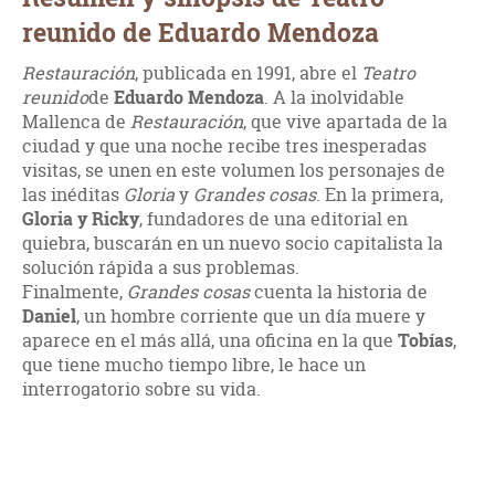
reunido de Eduardo Mendoza
Restauración
, publicada en 1991, abre el
Teatro
reunido
de
Eduardo Mendoza
. A la inolvidable
Mallenca de
Restauración
, que vive apartada de la
ciudad y que una noche recibe tres inesperadas
visitas, se unen en este volumen los personajes de
las inéditas
Gloria
y
Grandes cosas
. En la primera,
Gloria y Ricky
, fundadores de una editorial en
quiebra, buscarán en un nuevo socio capitalista la
solución rápida a sus problemas.
Finalmente,
Grandes cosas
cuenta la historia de
Daniel
, un hombre corriente que un día muere y
aparece en el más allá, una oficina en la que
Tobías
,
que tiene mucho tiempo libre, le hace un
interrogatorio sobre su vida.