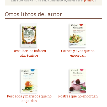
Este libro todavía no ha sido comentado ¿Quieres ser el
primero
?
Otros libros del autor
Descubre los índices
Carnes y aves que no
glucémicos
engordan
Pescados y mariscos que no
Postres que no engordan
engordan