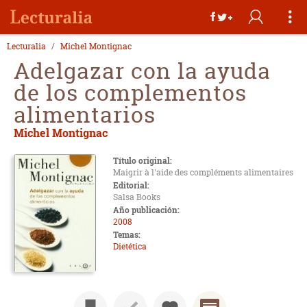
Lecturalia
Michel Montignac
Adelgazar con la ayuda
de los complementos
alimentarios
Michel Montignac
Título original:
Maigrir à l'aide des compléments alimentaires
Editorial:
Salsa Books
Año publicación:
2008
Temas:
Dietética