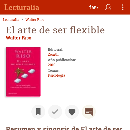
Lecturalia
Walter Riso
El arte de ser flexible
Walter Riso
Editorial:
Zenith
Año publicación:
2010
Temas:
Psicología
Resumen y sinopsis de El arte de ser