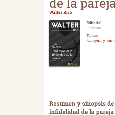
de la parej
Walter Riso
Editorial:
Phronesis
Temas:
Autoayuda y super
Resumen y sinopsis de 
infidelidad de la pareja