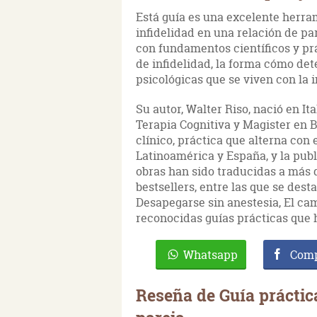
Está guía es una excelente herram
infidelidad en una relación de pa
con fundamentos científicos y prác
de infidelidad, la forma cómo det
psicológicas que se viven con la i
Su autor, Walter Riso, nació en Ita
Terapia Cognitiva y Magister en B
clínico, práctica que alterna con 
Latinoamérica y España, y la publ
obras han sido traducidas a más 
bestsellers, entre las que se des
Desapegarse sin anestesia, El cam
reconocidas guías prácticas que 
Whatsapp
Comp
Reseña de Guía práctica