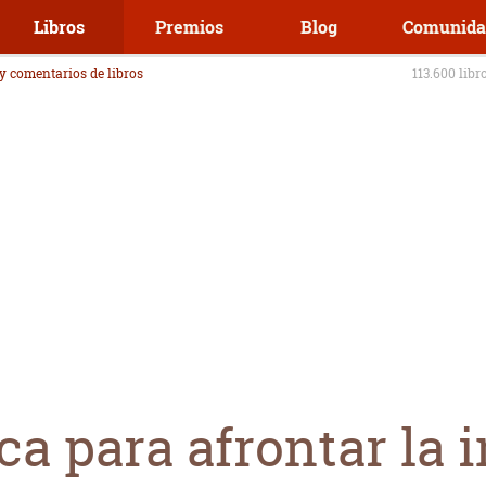
Libros
Premios
Blog
Comunida
 y comentarios de libros
113.600 libr
ca para afrontar la i