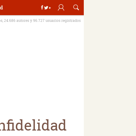
d
os, 24.686 autores y 96.727 usuarios registrados
nfidelidad