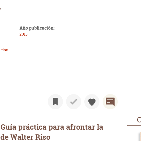
a
Año publicación:
2015
ación
O
Guía práctica para afrontar la
 de Walter Riso