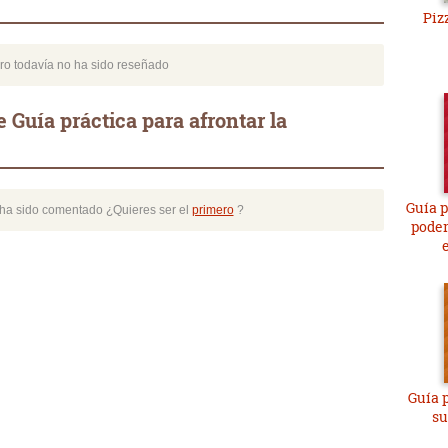
Piz
bro todavía no ha sido reseñado
 Guía práctica para afrontar la
Guía p
o ha sido comentado ¿Quieres ser el
primero
?
poder
Guía 
su