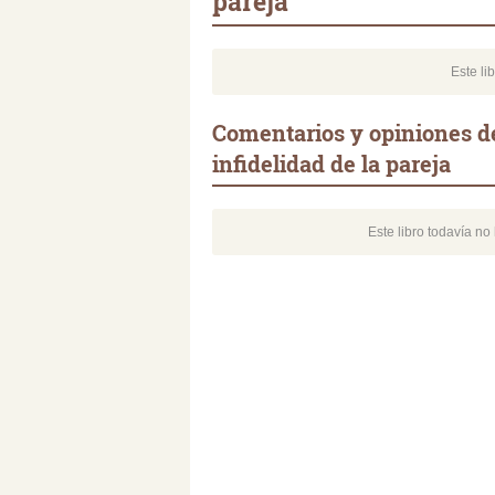
pareja
Este li
Comentarios y opiniones de
infidelidad de la pareja
Este libro todavía n